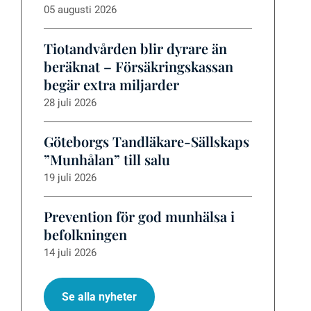
05 augusti 2026
Tiotandvården blir dyrare än
beräknat – Försäkringskassan
begär extra miljarder
28 juli 2026
Göteborgs Tandläkare-Sällskaps
”Munhålan” till salu
19 juli 2026
Prevention för god munhälsa i
befolkningen
14 juli 2026
Se alla nyheter