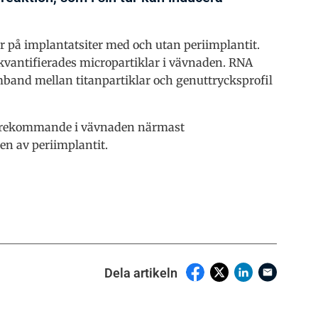
 på implantatsiter med och utan periimplantit.
kvantifierades micropartiklar i vävnaden. RNA
mband mellan titanpartiklar och genuttrycksprofil
t förekommande i vävnaden närmast
en av periimplantit.
Dela artikeln