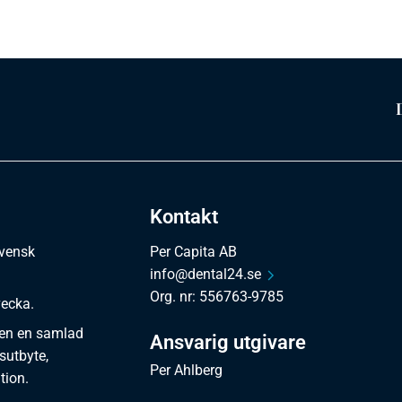
Kontakt
svensk
Per Capita AB
info@dental24.se
Org. nr: 556763-9785
vecka.
en en samlad
Ansvarig utgivare
sutbyte,
Per Ahlberg
tion.