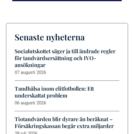
Senaste nyheterna
Socialutskottet säger ja till ändrade regler
för tandvårdsersättning och IVO-
ansökningar
07 augusti 2026
Tandhälsa inom elitfotbollen: Ett
underskattat problem
06 augusti 2026
Tiotandvården blir dyrare än beräknat –
Försäkringskassan begär extra miljarder
28 juli 2026