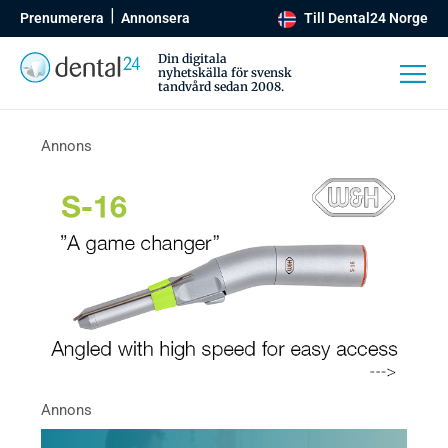
Prenumerera
Annonsera
Till Dental24 Norge
Din digitala
nyhetskälla för svensk
tandvård sedan 2008.