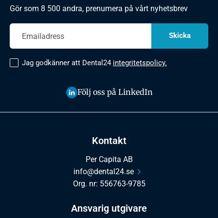
Gör som 8 500 andra, prenumera på vårt nyhetsbrev
Jag godkänner att Dental24
integritetspolicy.
Följ oss på LinkedIn
Kontakt
Per Capita AB
info@dental24.se
Org. nr: 556763-9785
Ansvarig utgivare