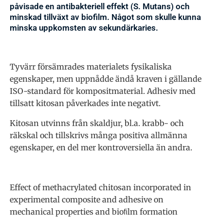
påvisade en antibakteriell effekt (S. Mutans) och
minskad tillväxt av biofilm. Något som skulle kunna
minska uppkomsten av sekundärkaries.
Tyvärr försämrades materialets fysikaliska
egenskaper, men uppnådde ändå kraven i gällande
ISO-standard för kompositmaterial. Adhesiv med
tillsatt kitosan påverkades inte negativt.
Kitosan utvinns från skaldjur, bl.a. krabb- och
räkskal och tillskrivs många positiva allmänna
egenskaper, en del mer kontroversiella än andra.
Effect of methacrylated chitosan incorporated in
experimental composite and adhesive on
mechanical properties and bioﬁlm formation