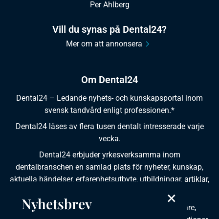
Per Ahlberg
Vill du synas på Dental24?
Mer om att annonsera
Om Dental24
Dental24 – Ledande nyhets- och kunskapsportal inom
svensk tandvård enligt professionen.*
Dental24 läses av flera tusen dentalt intresserade varje
vecka.
Dental24 erbjuder yrkesverksamma inom
dentalbranschen en samlad plats för nyheter, kunskap,
aktuella händelser, erfarenhetsutbyte, utbildningar, artiklar,
×
dokumentation och produktinformation.
Nyhetsbrev
Dental24 produceras i samverkan med tandläkare,