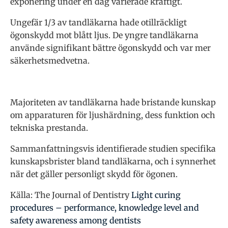
exponering under en dag varierade kraftigt.
Ungefär 1/3 av tandläkarna hade otillräckligt
ögonskydd mot blått ljus. De yngre tandläkarna
använde signifikant bättre ögonskydd och var mer
säkerhetsmedvetna.
Majoriteten av tandläkarna hade bristande kunskap
om apparaturen för ljushärdning, dess funktion och
tekniska prestanda.
Sammanfattningsvis identifierade studien specifika
kunskapsbrister bland tandläkarna, och i synnerhet
när det gäller personligt skydd för ögonen.
Källa: The Journal of Dentistry
Light curing
procedures – performance, knowledge level and
safety awareness among dentists