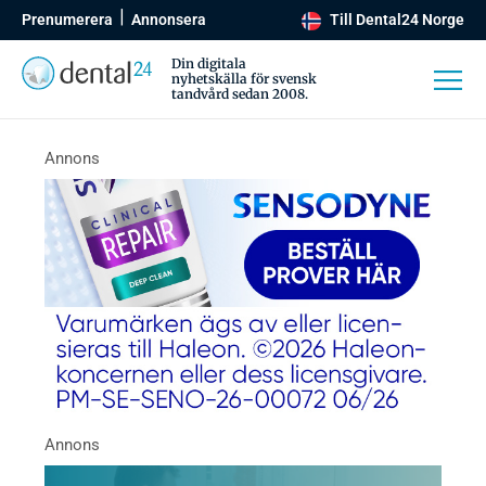
Prenumerera
Annonsera
Till Dental24 Norge
Din digitala
nyhetskälla för svensk
tandvård sedan 2008.