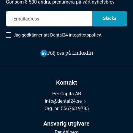
Gör som 8 500 andra, prenumera på vårt nyhetsbrev
Jag godkänner att Dental24
integritetspolicy.
Följ oss på LinkedIn
Kontakt
Per Capita AB
info@dental24.se
Org. nr: 556763-9785
Ansvarig utgivare
Per Ahlberg