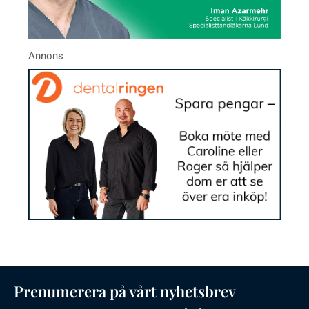
Prenumerera på vårt nyhetsbrev