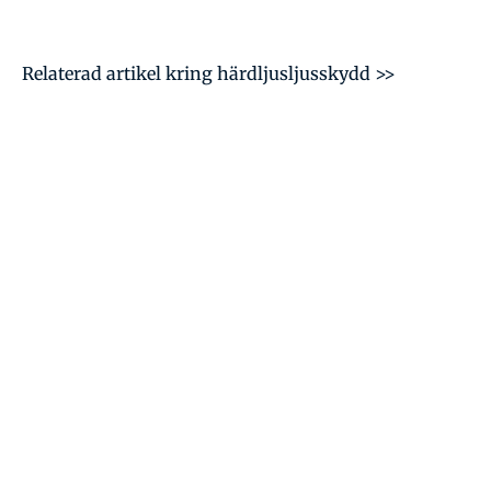
Relaterad artikel kring härdljusljusskydd >>