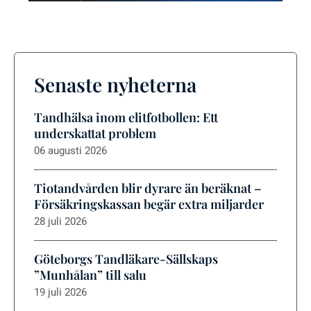
Senaste nyheterna
Tandhälsa inom elitfotbollen: Ett
underskattat problem
06 augusti 2026
Tiotandvården blir dyrare än beräknat –
Försäkringskassan begär extra miljarder
28 juli 2026
Göteborgs Tandläkare-Sällskaps
”Munhålan” till salu
19 juli 2026