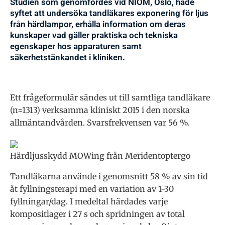
Studien som genomfördes vid NIOM, Oslo, hade
syftet att undersöka tandläkares exponering för ljus
från härdlampor, erhålla information om deras
kunskaper vad gäller praktiska och tekniska
egenskaper hos apparaturen samt
säkerhetstänkandet i kliniken.
Ett frågeformulär sändes ut till samtliga tandläkare
(n=1313) verksamma kliniskt 2015 i den norska
allmäntandvården. Svarsfrekvensen var 56 %.
Härdljusskydd MOWing från Meridentoptergo
Tandläkarna använde i genomsnitt 58 % av sin tid
åt fyllningsterapi med en variation av 1-30
fyllningar/dag. I medeltal härdades varje
kompositlager i 27 s och spridningen av total