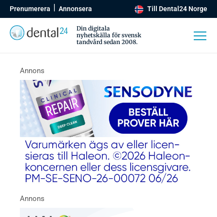
Prenumerera
Annonsera
Till Dental24 Norge
Din digitala
nyhetskälla för svensk
tandvård sedan 2008.