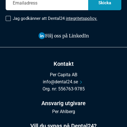
Jag godkänner att Dental24
integritetspolicy.
Följ oss på LinkedIn
Kontakt
Per Capita AB
info@dental24.se
Org. nr: 556763-9785
Ansvarig utgivare
Per Ahlberg
Vill du synas på Dental24?