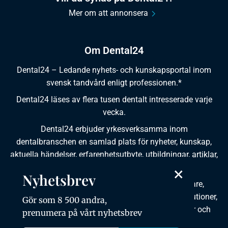
Mer om att annonsera
Om Dental24
Dental24 – Ledande nyhets- och kunskapsportal inom
svensk tandvård enligt professionen.*
Dental24 läses av flera tusen dentalt intresserade varje
vecka.
Dental24 erbjuder yrkesverksamma inom
dentalbranschen en samlad plats för nyheter, kunskap,
aktuella händelser, erfarenhetsutbyte, utbildningar, artiklar,
dokumentation och produktinformation.
×
Nyhetsbrev
Dental24 produceras i samverkan med tandläkare,
tandhygienister, tandsköterskor, tandtekniker, institutioner,
Gör som 8 500 andra,
kursgivare, föreningar, organisationer, leverantörer och
prenumera på vårt nyhetsbrev
andra medier.