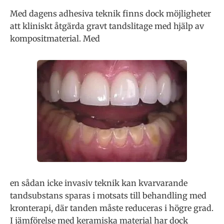
Med dagens adhesiva teknik finns dock möjligheter
att kliniskt åtgärda gravt tandslitage med hjälp av
kompositmaterial. Med
en sådan icke invasiv teknik kan kvarvarande
tandsubstans sparas i motsats till behandling med
kronterapi, där tanden måste reduceras i högre grad.
I jämförelse med keramiska material har dock