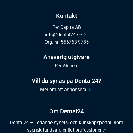
Kontakt
Per Capita AB
info@dental24.se
Org. nr: 556763-9785
Ansvarig utgivare
Per Ahlberg
Vill du synas på Dental24?
Mer om att annonsera
Om Dental24
Dental24 – Ledande nyhets- och kunskapsportal inom
svensk tandvård enligt professionen.*