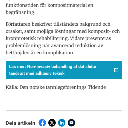
funktionstiden för kompositmaterial en
begränsning.
Författaren beskriver tillståndets bakgrund och
orsaker, samt möjliga lösningar med komposit- och
kronprotetisk rehabilitering. Vidare presenteras
problemlösning när avancerad reduktion av
betthöjden är en komplikation.
Läs mer: Non-invasiv behandling af det slidte
tandsæt med adhæsiv teknik
Källa: Den norske tannlegeforenings Tidende
Dela artikeln