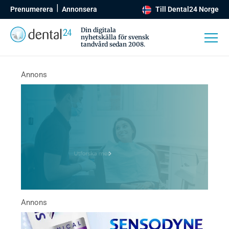
Prenumerera
Annonsera
Till Dental24 Norge
Din digitala
nyhetskälla för svensk
tandvård sedan 2008.