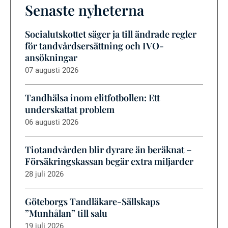
Senaste nyheterna
Socialutskottet säger ja till ändrade regler
för tandvårdsersättning och IVO-
ansökningar
07 augusti 2026
Tandhälsa inom elitfotbollen: Ett
underskattat problem
06 augusti 2026
Tiotandvården blir dyrare än beräknat –
Försäkringskassan begär extra miljarder
28 juli 2026
Göteborgs Tandläkare-Sällskaps
”Munhålan” till salu
19 juli 2026