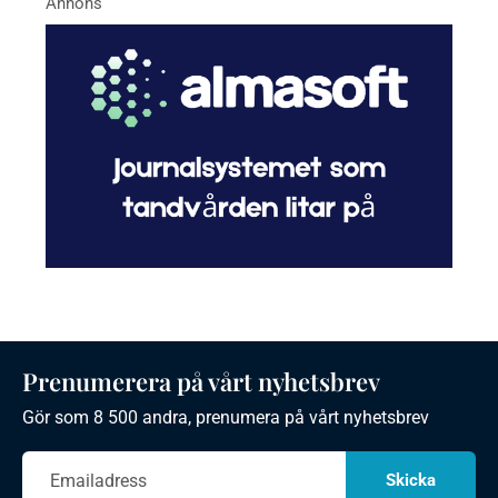
Prenumerera på vårt nyhetsbrev
Gör som 8 500 andra, prenumera på vårt nyhetsbrev