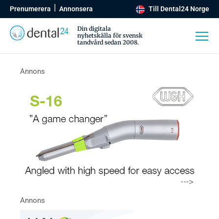
Prenumerera
Annonsera
Till Dental24 Norge
Din digitala
nyhetskälla för svensk
tandvård sedan 2008.