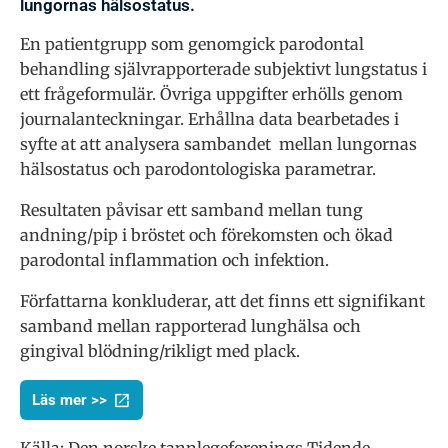
lungornas hälsostatus.
En patientgrupp som genomgick parodontal
behandling självrapporterade subjektivt lungstatus i
ett frågeformulär. Övriga uppgifter erhölls genom
journalanteckningar. Erhållna data bearbetades i
syfte at att analysera sambandet
mellan lungornas
hälsostatus och parodontologiska parametrar.
Resultaten påvisar ett samband mellan tung
andning/pip i bröstet och förekomsten och ökad
parodontal inflammation och infektion.
Författarna konkluderar, att det finns ett signifikant
samband mellan rapporterad lunghälsa och
gingival blödning/rikligt med plack.
Läs mer >>