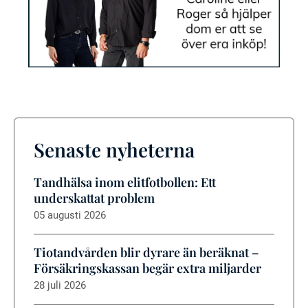
Senaste nyheterna
Tandhälsa inom elitfotbollen: Ett
underskattat problem
05 augusti 2026
Tiotandvården blir dyrare än beräknat –
Försäkringskassan begär extra miljarder
28 juli 2026