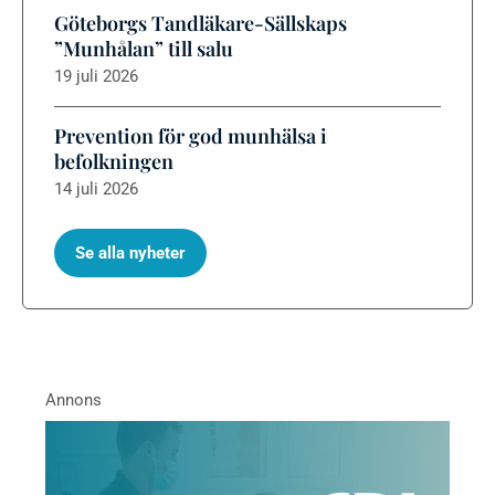
Göteborgs Tandläkare-Sällskaps
”Munhålan” till salu
19 juli 2026
Prevention för god munhälsa i
befolkningen
14 juli 2026
Se alla nyheter