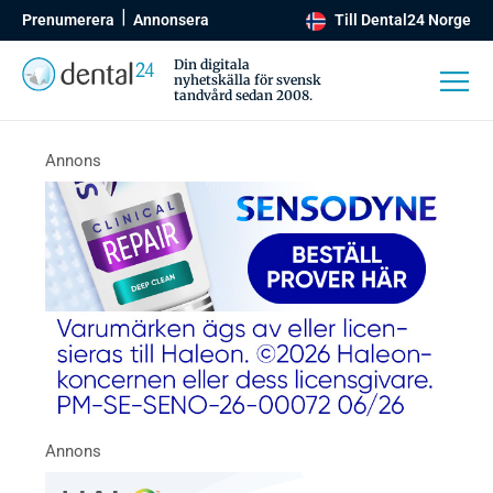
Prenumerera
Annonsera
Till Dental24 Norge
Din digitala
nyhetskälla för svensk
tandvård sedan 2008.