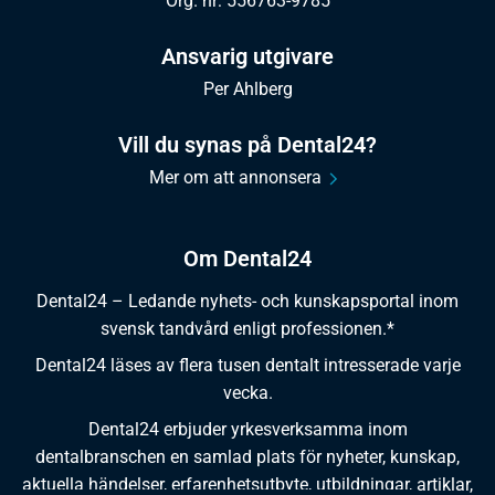
Org. nr: 556763-9785
Ansvarig utgivare
Per Ahlberg
Vill du synas på Dental24?
Mer om att annonsera
Om Dental24
Dental24 – Ledande nyhets- och kunskapsportal inom
svensk tandvård enligt professionen.*
Dental24 läses av flera tusen dentalt intresserade varje
vecka.
Dental24 erbjuder yrkesverksamma inom
dentalbranschen en samlad plats för nyheter, kunskap,
aktuella händelser, erfarenhetsutbyte, utbildningar, artiklar,