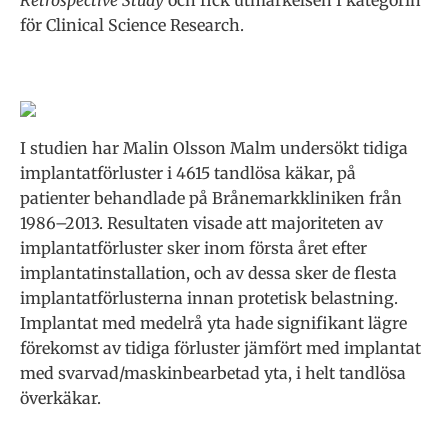
Retrospective Study
och fick utmärkelsen I kategorin
för Clinical Science Research.
I studien har Malin Olsson Malm undersökt tidiga
implantatförluster i 4615 tandlösa käkar, på
patienter behandlade på Brånemarkkliniken från
1986–2013. Resultaten visade att majoriteten av
implantatförluster sker inom första året efter
implantatinstallation, och av dessa sker de flesta
implantatförlusterna innan protetisk belastning.
Implantat med medelrå yta hade signifikant lägre
förekomst av tidiga förluster jämfört med implantat
med svarvad/maskinbearbetad yta, i helt tandlösa
överkäkar.