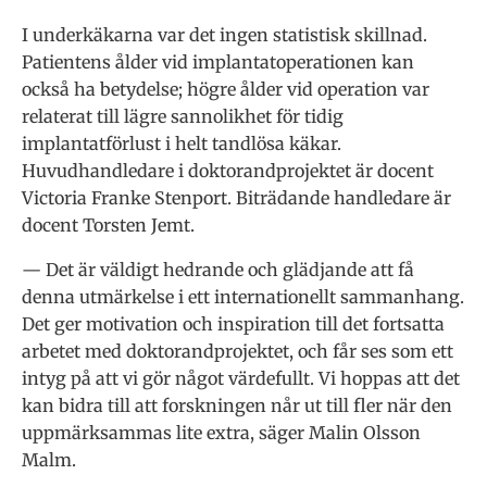
I underkäkarna var det ingen statistisk skillnad.
Patientens ålder vid implantatoperationen kan
också ha betydelse; högre ålder vid operation var
relaterat till lägre sannolikhet för tidig
implantatförlust i helt tandlösa käkar.
Huvudhandledare i doktorandprojektet är docent
Victoria Franke Stenport. Biträdande handledare är
docent Torsten Jemt.
— Det är väldigt hedrande och glädjande att få
denna utmärkelse i ett internationellt sammanhang.
Det ger motivation och inspiration till det fortsatta
arbetet med doktorandprojektet, och får ses som ett
intyg på att vi gör något värdefullt. Vi hoppas att det
kan bidra till att forskningen når ut till fler när den
uppmärksammas lite extra, säger Malin Olsson
Malm.