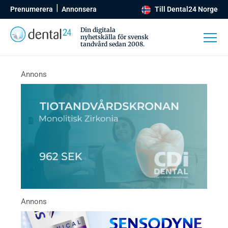
Prenumerera
Annonsera
Till Dental24 Norge
Din digitala
nyhetskälla för svensk
tandvård sedan 2008.