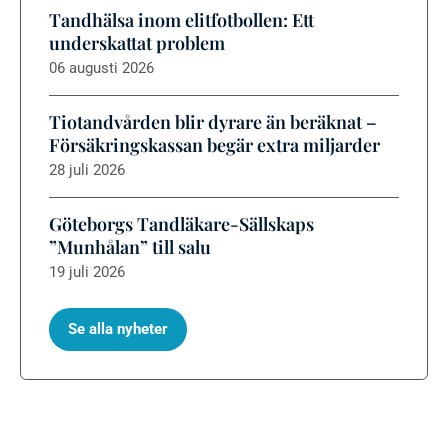
Tandhälsa inom elitfotbollen: Ett
underskattat problem
06 augusti 2026
Tiotandvården blir dyrare än beräknat –
Försäkringskassan begär extra miljarder
28 juli 2026
Göteborgs Tandläkare-Sällskaps
”Munhålan” till salu
19 juli 2026
Se alla nyheter