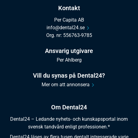
Kontakt
Per Capita AB
info@dental24.se
Org. nr: 556763-9785
Ansvarig utgivare
Per Ahlberg
Vill du synas på Dental24?
Mer om att annonsera
Om Dental24
Dental24 – Ledande nyhets- och kunskapsportal inom
svensk tandvård enligt professionen.*
Dental24 läses av flera tusen dentalt intresserade varje