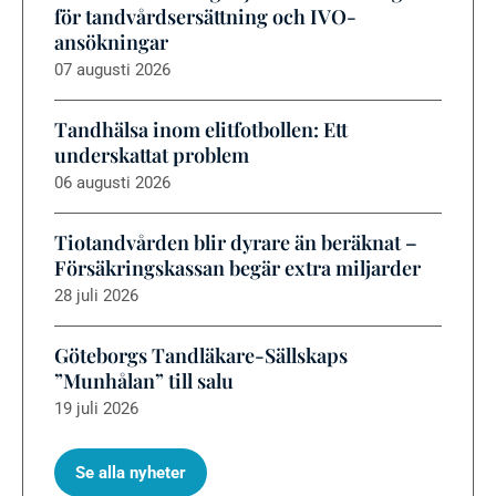
för tandvårdsersättning och IVO-
ansökningar
07 augusti 2026
Tandhälsa inom elitfotbollen: Ett
underskattat problem
06 augusti 2026
Tiotandvården blir dyrare än beräknat –
Försäkringskassan begär extra miljarder
28 juli 2026
Göteborgs Tandläkare-Sällskaps
”Munhålan” till salu
19 juli 2026
Se alla nyheter