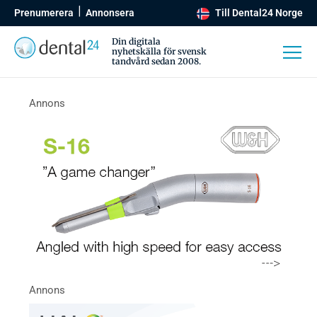
Prenumerera
Annonsera
Till Dental24 Norge
Din digitala
nyhetskälla för svensk
tandvård sedan 2008.