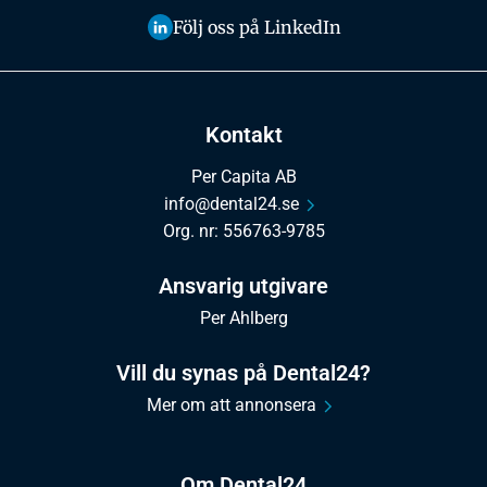
Följ oss på LinkedIn
Kontakt
Per Capita AB
info@dental24.se
Org. nr: 556763-9785
Ansvarig utgivare
Per Ahlberg
Vill du synas på Dental24?
Mer om att annonsera
Om Dental24