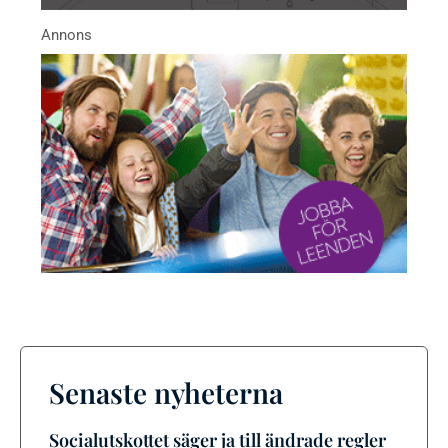
Senaste nyheterna
Socialutskottet säger ja till ändrade regler