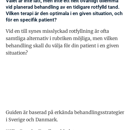
Valet är inte lätt, men inte ett helt ovanligt dilemma
vid planerad behandling av en tidigare rotfylld tand.
Vilken terapi är den optimala i en given situation, och
för en specifik patient?
Vid en till synes misslyckad rotfyllning är ofta
samtliga alternativ i rubriken möjliga, men vilken
behandling skall du välja för din patient i en given
situation?
Guiden är baserad på erkända behandlingsstrategier
i Sverige och Danmark.