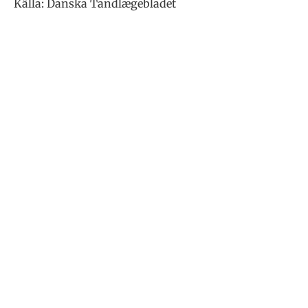
Källa: Danska Tandlægebladet