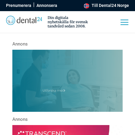
Prenumerera
Annonsera
Till Dental24 Norge
Din digitala
nyhetskälla för svensk
tandvård sedan 2008.