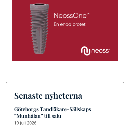
Senaste nyheterna
Göteborgs Tandläkare-Sällskaps
”Munhålan” till salu
19 juli 2026