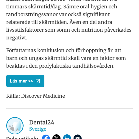
timmars skärmtid/dag. Sämre oral hygien och
tandborstningsvanor var också signifikant
relaterade till skärmtiden. Även en del andra
livsstilsfaktorer som sömn och nutrition påverkades
negativt.
Författarnas konklusion och förhoppning är, att
barn och ungas skärmtid skall vara en faktor som
beaktas i den profylaktiska tandhälsovården.
Läs mer >>
Källa:
Discover Medicine
Dental24
Sverige
Dela artikeln