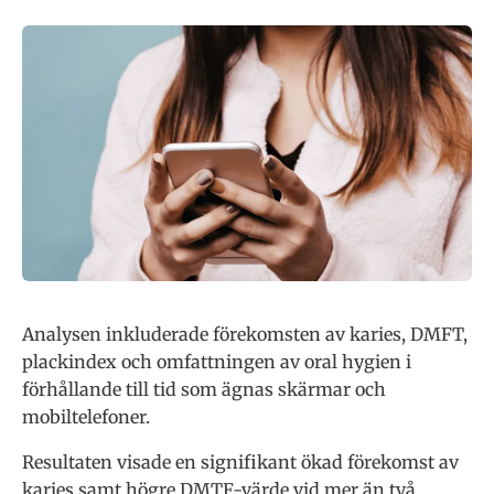
Analysen inkluderade förekomsten av karies, DMFT,
plackindex och omfattningen av oral hygien i
förhållande till tid som ägnas skärmar och
mobiltelefoner.
Resultaten visade en signifikant ökad förekomst av
karies samt högre DMTF-värde vid mer än två