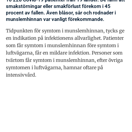
smakstörningar eller smakförlust förekom i 45
procent av fallen. Även blåsor, sår och rodnader i
munslemhinnan var vanligt förekommande.
Tidpunkten för symtom i munslemhinnan, tycks ge
en indikation på infektionens allvarlighet. Patienter
som får symtom i munslemhinnan före symtom i
luftvägarna, får en mildare infektion. Personer som
tvärtom får symtom i munslemhinnan, efter övriga
symtomen i luftvägarna, hamnar oftare på
intensivvård.