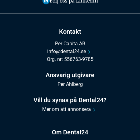
Följ oss på LinkedIn
Kontakt
Per Capita AB
info@dental24.se
Org. nr: 556763-9785
Ansvarig utgivare
Per Ahlberg
Vill du synas på Dental24?
Mer om att annonsera
Om Dental24