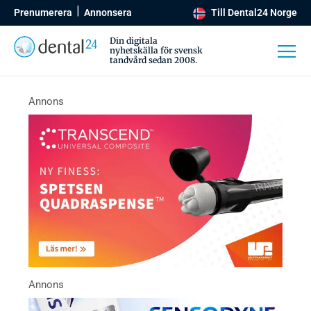
Prenumerera
Annonsera
Till Dental24 Norge
Din digitala
nyhetskälla för svensk
tandvård sedan 2008.