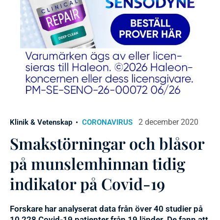
2 december 2020
Klinik & Vetenskap
CORONAVIRUS
Smakstörningar och blåsor
på munslemhinnan tidig
indikator på Covid-19
Forskare har analyserat data från över 40 studier på
10 228 Covid-19 patienter från 19 länder. De fann att