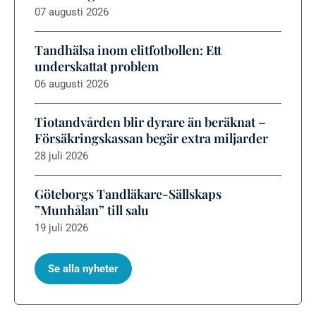
07 augusti 2026
Tandhälsa inom elitfotbollen: Ett
underskattat problem
06 augusti 2026
Tiotandvården blir dyrare än beräknat –
Försäkringskassan begär extra miljarder
28 juli 2026
Göteborgs Tandläkare-Sällskaps
”Munhålan” till salu
19 juli 2026
Se alla nyheter