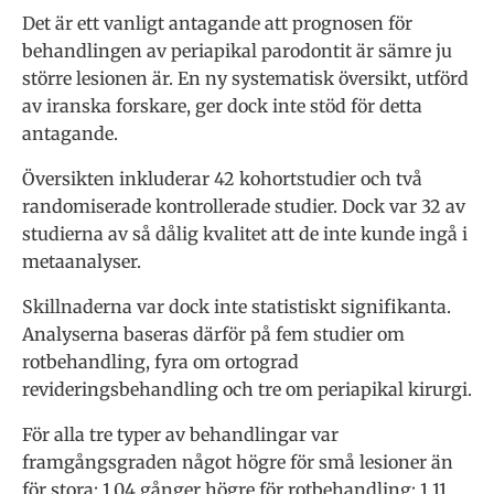
Det är ett vanligt antagande att prognosen för
behandlingen av periapikal parodontit är sämre ju
större lesionen är. En ny systematisk översikt, utförd
av iranska forskare, ger dock inte stöd för detta
antagande.
Översikten inkluderar 42 kohortstudier och två
randomiserade kontrollerade studier. Dock var 32 av
studierna av så dålig kvalitet att de inte kunde ingå i
metaanalyser.
Skillnaderna var dock inte statistiskt signifikanta.
Analyserna baseras därför på fem studier om
rotbehandling, fyra om ortograd
revideringsbehandling och tre om periapikal kirurgi.
För alla tre typer av behandlingar var
framgångsgraden något högre för små lesioner än
för stora: 1,04 gånger högre för rotbehandling; 1,11