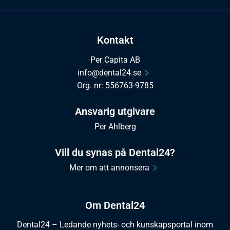
Kontakt
Per Capita AB
info@dental24.se
Org. nr: 556763-9785
Ansvarig utgivare
Per Ahlberg
Vill du synas på Dental24?
Mer om att annonsera
Om Dental24
Dental24 – Ledande nyhets- och kunskapsportal inom