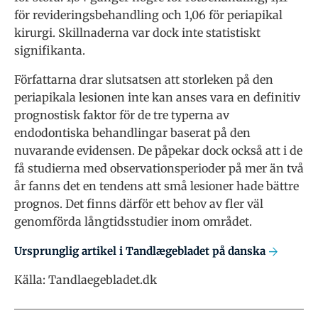
för revideringsbehandling och 1,06 för periapikal
kirurgi. Skillnaderna var dock inte statistiskt
signifikanta.
Författarna drar slutsatsen att storleken på den
periapikala lesionen inte kan anses vara en definitiv
prognostisk faktor för de tre typerna av
endodontiska behandlingar baserat på den
nuvarande evidensen. De påpekar dock också att i de
få studierna med observationsperioder på mer än två
år fanns det en tendens att små lesioner hade bättre
prognos. Det finns därför ett behov av fler väl
genomförda långtidsstudier inom området.
Ursprunglig artikel i Tandlægebladet på danska
Källa: Tandlaegebladet.dk