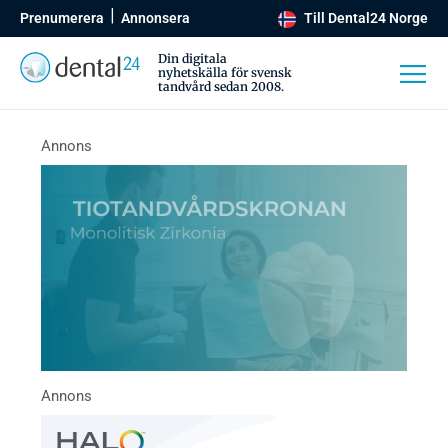
Prenumerera
Annonsera
Till Dental24 Norge
Din digitala
nyhetskälla för svensk
tandvård sedan 2008.