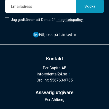
Jag godkänner att Dental24
integritetspolicy.
Följ oss på LinkedIn
Kontakt
Per Capita AB
info@dental24.se
Org. nr: 556763-9785
Ansvarig utgivare
Per Ahlberg