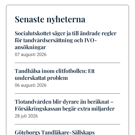
Senaste nyheterna
Socialutskottet säger ja till ändrade regler
för tandvårdsersättning och IVO-
ansökningar
07 augusti 2026
Tandhälsa inom elitfotbollen: Ett
underskattat problem
06 augusti 2026
Tiotandvården blir dyrare än beräknat –
Försäkringskassan begär extra miljarder
28 juli 2026
Göteborgs Tandläkare-Sällskaps