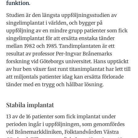
funktion.
Studien är den längsta uppföljningsstudien av
singelimplantat i världen, och bygger på
uppföljning av en mindre grupp patienter som fick
singelimplantat för att ersätta enstaka tänder
mellan 1982 och 1985. Tandimplantaten är ett
resultat av professor Per-Ingvar Brånemarks
forskning vid Göteborgs universitet. Hans upptäckt
av hur ben växer fast runt titanimplantat har lett till
att miljontals patienter idag kan ersätta förlorade
tänder med en trygg och hållbar lösning.
Stabila implantat
13 av de 16 patienter som fick implantat under
perioden ingår i uppföljningen, som genomfördes
vid Brånemarkkliniken, Folktandvården Västra