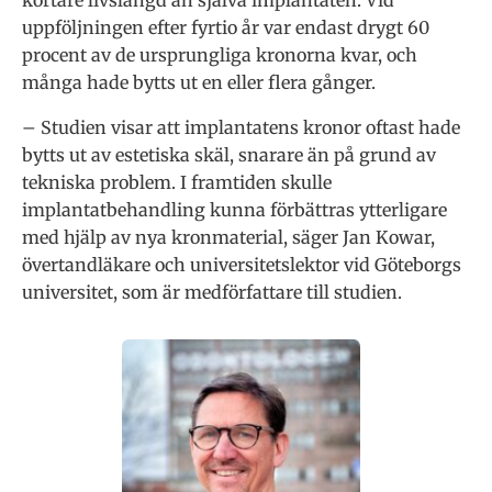
kortare livslängd än själva implantaten. Vid
uppföljningen efter fyrtio år var endast drygt 60
procent av de ursprungliga kronorna kvar, och
många hade bytts ut en eller flera gånger.
– Studien visar att implantatens kronor oftast hade
bytts ut av estetiska skäl, snarare än på grund av
tekniska problem. I framtiden skulle
implantatbehandling kunna förbättras ytterligare
med hjälp av nya kronmaterial, säger Jan Kowar,
övertandläkare och universitetslektor vid Göteborgs
universitet, som är medförfattare till studien.