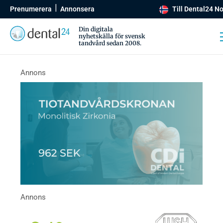
Prenumerera
Annonsera
Till Dental24 N
Din digitala
nyhetskälla för svensk
tandvård sedan 2008.