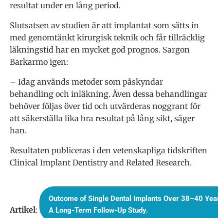
resultat under en lång period.
Slutsatsen av studien är att implantat som sätts in
med genomtänkt kirurgisk teknik och får tillräcklig
läkningstid har en mycket god prognos. Sargon
Barkarmo igen:
– Idag används metoder som påskyndar
behandling och inläkning. Även dessa behandlingar
behöver följas över tid och utvärderas noggrant för
att säkerställa lika bra resultat på lång sikt, säger
han.
Resultaten publiceras i den vetenskapliga tidskriften
Clinical Implant Dentistry and Related Research.
Outcome of Single Dental Implants Over 38–40 Yea
Artikel
:
A Long-Term Follow-Up Study.