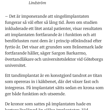
Lindström
– Det är imponerande att singelimplantaten
fungerar så väl efter så lång tid. Även om studien
inkluderade ett litet antal patienter, visar resultaten
att implantaten fortfarande är i funktion och att
benförlusten runt dem är i princip oförändrad efter
fyrtio år. Det visar att grunden som Brånemark lade
fortfarande håller, säger Sargon Barkarmo,
övertandläkare och universitetslektor vid Göteborgs
universitet.
Ett tandimplantat är en konstgjord tandrot av titan
som opereras in i käkbenet, där det växer fast och
integreras. På implantatet sätts sedan en krona som
ger både funktion och utseende.
De kronor som sattes på implantaten hade en