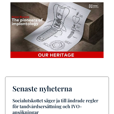
Senaste nyheterna
Socialutskottet säger ja till ändrade regler
för tandvårdsersättning och IVO-
ansökningar