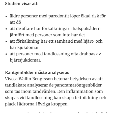
Studien visar att:
äldre personer med parodontit löper ökad risk för
att dö
att de oftare har förkalkningar i halspulsådern
jämfört med personer som inte har det
att förkalkning har ett samband med hjärt- och
kärlsjukdomar
att personer med tandlossning ofta drabbas av
hjärtsjukdomar.
Räntgenbilder måste analyseras
Viveca Wallin Bengtsson betonar betydelsen av att
tandläkare analyserar de panoramaröntgenbilder
som tas inom tandvården. Den inflammation som
skapas vid tandlossning kan skapa fettbildning och
plack i ådrorna i övriga kroppen.