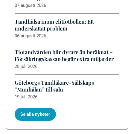
07 augusti 2026
Tandhälsa inom elitfotbollen: Ett
underskattat problem
06 augusti 2026
Tiotandvården blir dyrare än beräknat –
Försäkringskassan begär extra miljarder
28 juli 2026
Göteborgs Tandläkare-Sällskaps
”Munhålan” till salu
19 juli 2026
Se alla nyheter