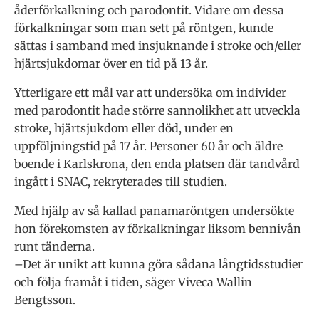
åderförkalkning och parodontit. Vidare om dessa
förkalkningar som man sett på röntgen, kunde
sättas i samband med insjuknande i stroke och/eller
hjärtsjukdomar över en tid på 13 år.
Ytterligare ett mål var att undersöka om individer
med parodontit hade större sannolikhet att utveckla
stroke, hjärtsjukdom eller död, under en
uppföljningstid på 17 år. Personer 60 år och äldre
boende i Karlskrona, den enda platsen där tandvård
ingått i SNAC, rekryterades till studien.
Med hjälp av så kallad panamaröntgen undersökte
hon förekomsten av förkalkningar liksom bennivån
runt tänderna.
–Det är unikt att kunna göra sådana långtidsstudier
och följa framåt i tiden, säger Viveca Wallin
Bengtsson.