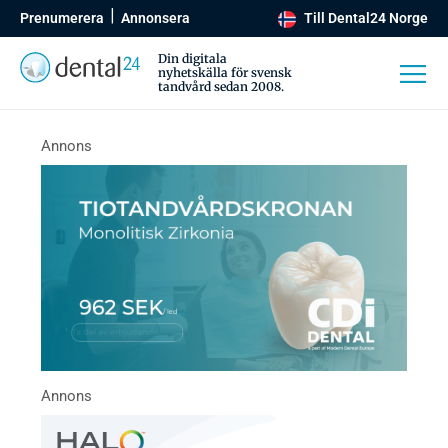
Prenumerera
Annonsera
Till Dental24 Norge
Din digitala
nyhetskälla för svensk
tandvård sedan 2008.