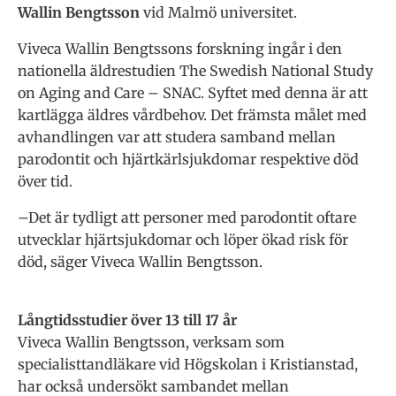
Wallin Bengtsson
vid Malmö universitet.
Viveca Wallin Bengtssons forskning ingår i den
nationella äldrestudien The Swedish National Study
on Aging and Care – SNAC. Syftet med denna är att
kartlägga äldres vårdbehov. Det främsta målet med
avhandlingen var att studera samband mellan
parodontit och hjärtkärlsjukdomar respektive död
över tid.
–Det är tydligt att personer med parodontit oftare
utvecklar hjärtsjukdomar och löper ökad risk för
död, säger Viveca Wallin Bengtsson.
Långtidsstudier över 13 till 17 år
Viveca Wallin Bengtsson, verksam som
specialisttandläkare vid Högskolan i Kristianstad,
har också undersökt sambandet mellan