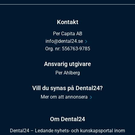
Kontakt
Per Capita AB
info@dental24.se
Org. nr: 556763-9785
Ansvarig utgivare
Per Ahlberg
Vill du synas på Dental24?
Mer om att annonsera
Om Dental24
Dental24 – Ledande nyhets- och kunskapsportal inom