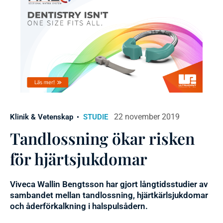
22 november 2019
Klinik & Vetenskap
STUDIE
Tandlossning ökar risken
för hjärtsjukdomar
Viveca Wallin Bengtsson har gjort långtidsstudier av
sambandet mellan tandlossning, hjärtkärlsjukdomar
och åderförkalkning i halspulsådern.