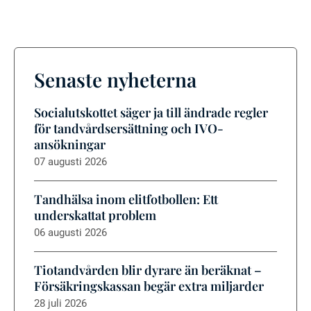
Senaste nyheterna
Socialutskottet säger ja till ändrade regler
för tandvårdsersättning och IVO-
ansökningar
07 augusti 2026
Tandhälsa inom elitfotbollen: Ett
underskattat problem
06 augusti 2026
Tiotandvården blir dyrare än beräknat –
Försäkringskassan begär extra miljarder
28 juli 2026