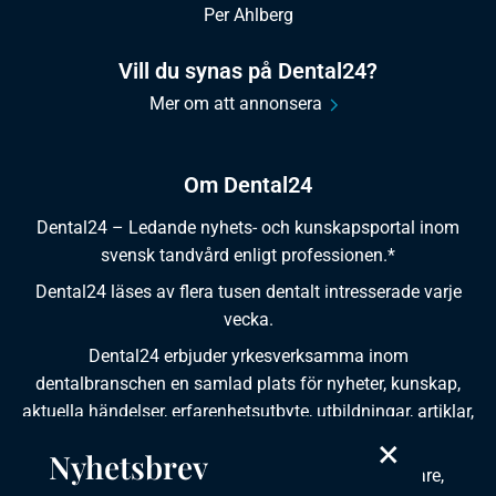
Per Ahlberg
Vill du synas på Dental24?
Mer om att annonsera
Om Dental24
Dental24 – Ledande nyhets- och kunskapsportal inom
svensk tandvård enligt professionen.*
Dental24 läses av flera tusen dentalt intresserade varje
vecka.
Dental24 erbjuder yrkesverksamma inom
dentalbranschen en samlad plats för nyheter, kunskap,
aktuella händelser, erfarenhetsutbyte, utbildningar, artiklar,
×
dokumentation och produktinformation.
Nyhetsbrev
Dental24 produceras i samverkan med tandläkare,