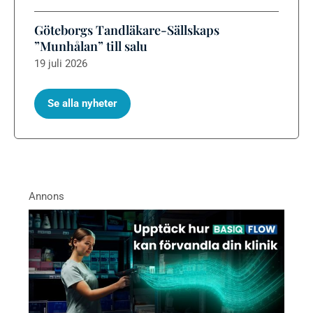
Göteborgs Tandläkare-Sällskaps
”Munhålan” till salu
19 juli 2026
Se alla nyheter