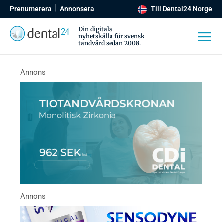
Prenumerera
Annonsera
Till Dental24 Norge
Din digitala
nyhetskälla för svensk
tandvård sedan 2008.