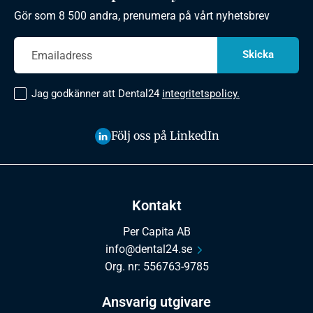
Gör som 8 500 andra, prenumera på vårt nyhetsbrev
Jag godkänner att Dental24
integritetspolicy.
Följ oss på LinkedIn
Kontakt
Per Capita AB
info@dental24.se
Org. nr: 556763-9785
Ansvarig utgivare