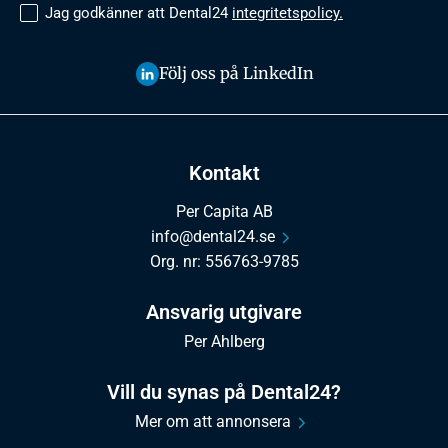
Jag godkänner att Dental24
integritetspolicy.
Följ oss på LinkedIn
Kontakt
Per Capita AB
info@dental24.se
Org. nr: 556763-9785
Ansvarig utgivare
Per Ahlberg
Vill du synas på Dental24?
Mer om att annonsera