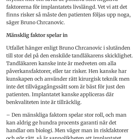
faktorerna för implantatets livslängd. Vet vi att det
finns risker så måste den patienten följas upp noga,
säger Bruno Chrcanovic.
Mänsklig faktor spelar in
Utfallet hänger enligt Bruno Chrcanovic i slutänden
till stor del på den enskilde tandläkarens skicklighet.
Tandläkaren kanske inte är medveten om alla
påverkansfaktorer, eller tar risker. Hen kanske har
kunskapen och använder rätt kirurgisk teknik men
inte det tillvägagångssätt som är bäst för just den
patienten. Implantatet kanske appliceras där
benkvaliteten inte är tillräcklig.
– Den mänskliga faktorn spelar stor roll, och man
kan aldrig ge hundra procents garanti när det
handlar om biologi. Men väger man in riskfaktorer
och gör rätt, så är sannolikheten att implantatet