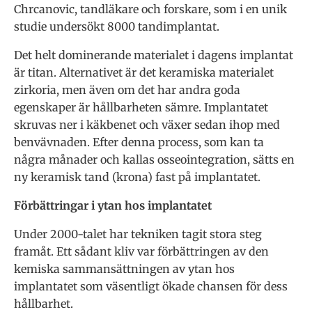
Chrcanovic, tandläkare och forskare, som i en unik
studie undersökt 8000 tandimplantat.
Det helt dominerande materialet i dagens implantat
är titan. Alternativet är det keramiska materialet
zirkoria, men även om det har andra goda
egenskaper är hållbarheten sämre. Implantatet
skruvas ner i käkbenet och växer sedan ihop med
benvävnaden. Efter denna process, som kan ta
några månader och kallas osseointegration, sätts en
ny keramisk tand (krona) fast på implantatet.
Förbättringar i ytan hos implantatet
Under 2000-talet har tekniken tagit stora steg
framåt. Ett sådant kliv var förbättringen av den
kemiska sammansättningen av ytan hos
implantatet som väsentligt ökade chansen för dess
hållbarhet.