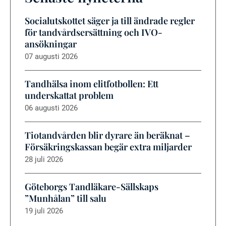
Socialutskottet säger ja till ändrade regler
för tandvårdsersättning och IVO-
ansökningar
07 augusti 2026
Tandhälsa inom elitfotbollen: Ett
underskattat problem
06 augusti 2026
Tiotandvården blir dyrare än beräknat –
Försäkringskassan begär extra miljarder
28 juli 2026
Göteborgs Tandläkare-Sällskaps
”Munhålan” till salu
19 juli 2026