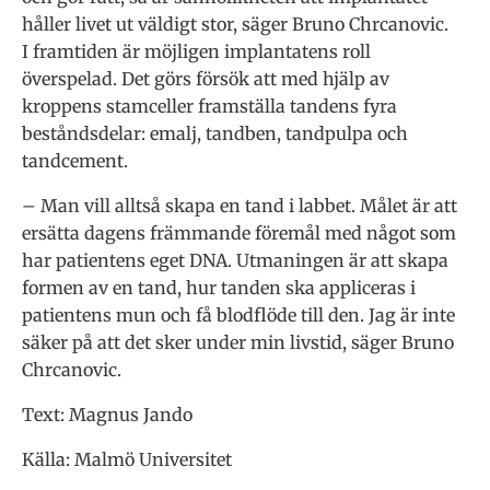
håller livet ut väldigt stor, säger Bruno Chrcanovic.
I framtiden är möjligen implantatens roll
överspelad. Det görs försök att med hjälp av
kroppens stamceller framställa tandens fyra
beståndsdelar: emalj, tandben, tandpulpa och
tandcement.
– Man vill alltså skapa en tand i labbet. Målet är att
ersätta dagens främmande föremål med något som
har patientens eget DNA. Utmaningen är att skapa
formen av en tand, hur tanden ska appliceras i
patientens mun och få blodflöde till den. Jag är inte
säker på att det sker under min livstid, säger Bruno
Chrcanovic.
Text: Magnus Jando
Källa: Malmö Universitet