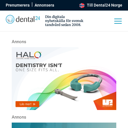
Prenumerera
Annonsera
Till Dental24 Norge
Din digitala
nyhetskälla för svensk
tandvård sedan 2008.