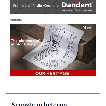
Senaste nyheterna