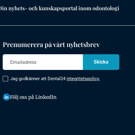
Din nyhets- och kunskapsportal inom odontologi
Prenumerera på vårt nyhetsbrev
Jag godkänner att Dental24
integritetspolicy.
Följ oss på LinkedIn