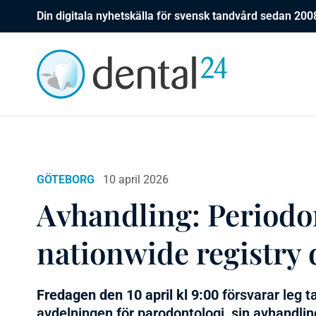
Din digitala nyhetskälla för svensk tandvård sedan 200
GÖTEBORG
10 april 2026
Avhandling: Periodo
nationwide registry 
Fredagen den 10 april kl 9:00
försvarar leg t
avdelningen för parodontologi, sin avhandlin