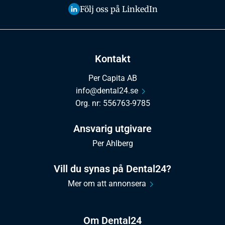
Följ oss på LinkedIn
Kontakt
Per Capita AB
info@dental24.se
Org. nr: 556763-9785
Ansvarig utgivare
Per Ahlberg
Vill du synas på Dental24?
Mer om att annonsera
Om Dental24