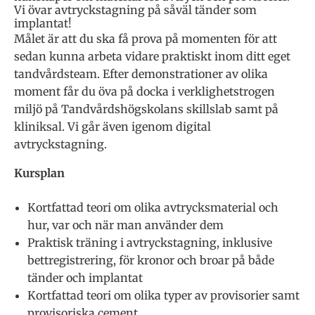
Vi övar avtryckstagning på såväl tänder som
implantat!
Målet är att du ska få prova på momenten för att
sedan kunna arbeta vidare praktiskt inom ditt eget
tandvårdsteam. Efter demonstrationer av olika
moment får du öva på docka i verklighetstrogen
miljö på Tandvårdshögskolans skillslab samt på
kliniksal. Vi går även igenom digital
avtryckstagning.
Kursplan
Kortfattad teori om olika avtrycksmaterial och
hur, var och när man använder dem
Praktisk träning i avtryckstagning, inklusive
bettregistrering, för kronor och broar på både
tänder och implantat
Kortfattad teori om olika typer av provisorier samt
provisoriska cement