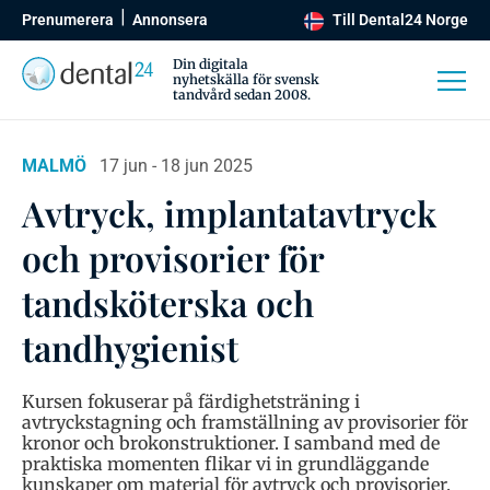
Prenumerera
Annonsera
Till Dental24 Norge
Din digitala
nyhetskälla för svensk
tandvård sedan 2008.
MALMÖ
17 jun - 18 jun 2025
Avtryck, implantatavtryck
och provisorier för
tandsköterska och
tandhygienist
Kursen fokuserar på färdighetsträning i
avtryckstagning och framställning av provisorier för
kronor och brokonstruktioner. I samband med de
praktiska momenten flikar vi in grundläggande
kunskaper om material för avtryck och provisorier.