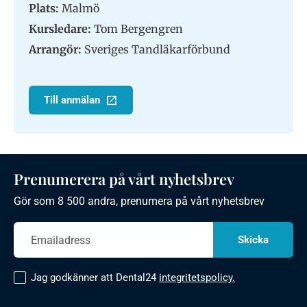
Plats:
Malmö
Kursledare:
Tom Bergengren
Arrangör:
Sveriges Tandläkarförbund
Till anmälan
Prenumerera på vårt nyhetsbrev
Gör som 8 500 andra, prenumera på vårt nyhetsbrev
Jag godkänner att Dental24
integritetspolicy.