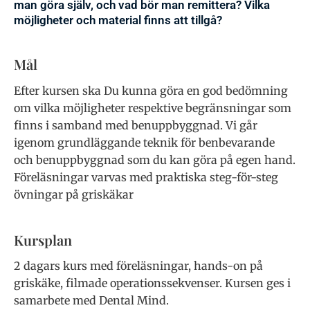
man göra själv, och vad bör man remittera? Vilka
möjligheter och material finns att tillgå?
Mål
Efter kursen ska Du kunna göra en god bedömning
om vilka möjligheter respektive begränsningar som
finns i samband med benuppbyggnad. Vi går
igenom grundläggande teknik för benbevarande
och benuppbyggnad som du kan göra på egen hand.
Föreläsningar varvas med praktiska steg-för-steg
övningar på griskäkar
Kursplan
2 dagars kurs med föreläsningar, hands-on på
griskäke, filmade operationssekvenser. Kursen ges i
samarbete med Dental Mind.