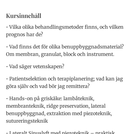
Kursinnehåll
• Vilka olika behandlingsmetoder finns, och vilken
prognos har de?
• Vad finns det för olika benuppbyggnadsmaterial?
Om membran, granulat, block och instrument.
• Vad säger vetenskapen?
• Patientselektion och terapiplanering; vad kan jag
göra själv och vad bör jag remittera?
• Hands-on på griskäke: lambåteknik,
membranteknik, ridge preservation, lateral
benuppbyggnad, extraktion med piezoteknik,
sutureringsteknik
• Lateralt Sinuslyft med piezoteknik – praktisk