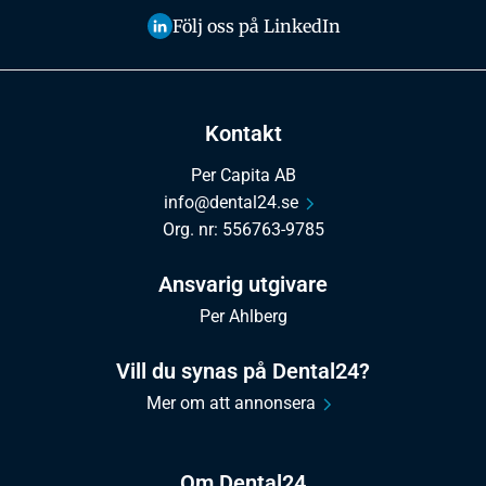
Följ oss på LinkedIn
Kontakt
Per Capita AB
info@dental24.se
Org. nr: 556763-9785
Ansvarig utgivare
Per Ahlberg
Vill du synas på Dental24?
Mer om att annonsera
Om Dental24