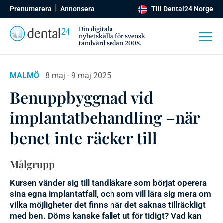
Prenumerera
Annonsera
Till Dental24 Norge
Din digitala
nyhetskälla för svensk
tandvård sedan 2008.
MALMÖ
8 maj - 9 maj 2025
Benuppbyggnad vid
implantatbehandling –när
benet inte räcker till
Målgrupp
Kursen vänder sig till tandläkare som börjat operera
sina egna implantatfall, och som vill lära sig mera om
vilka möjligheter det finns när det saknas tillräckligt
med ben. Döms kanske fallet ut för tidigt? Vad kan