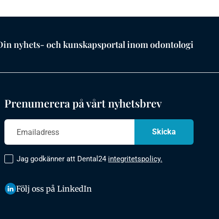
Din nyhets- och kunskapsportal inom odontologi
Prenumerera på vårt nyhetsbrev
Jag godkänner att Dental24
integritetspolicy.
Följ oss på LinkedIn