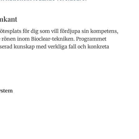
amkant
tesplats för dig som vill fördjupa sin kompetens,
aste rönen inom Bioclear-tekniken. Programmet
serad kunskap med verkliga fall och konkreta
system