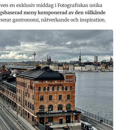
även en exklusiv middag i Fotografiskas unika
gsbaserad meny komponerad av den välkände
erar gastronomi, nätverkande och inspiration.