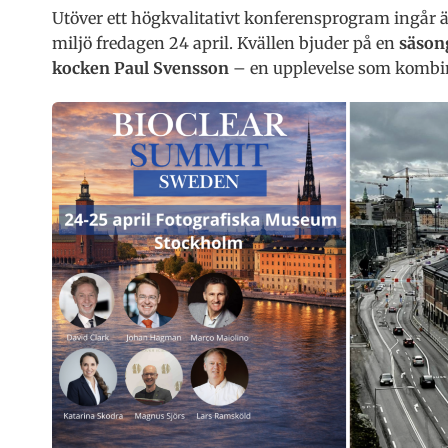
Utöver ett högkvalitativt konferensprogram ingår 
miljö fredagen 24 april. Kvällen bjuder på en
säson
kocken
Paul Svensson
– en upplevelse som kombin