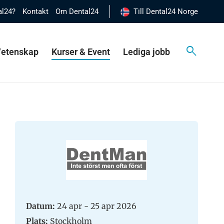
al24?
Kontakt
Om Dental24
Till Dental24 Norge
 Vetenskap
Kurser & Event
Lediga jobb
Datum:
24 apr - 25 apr 2026
Plats:
Stockholm