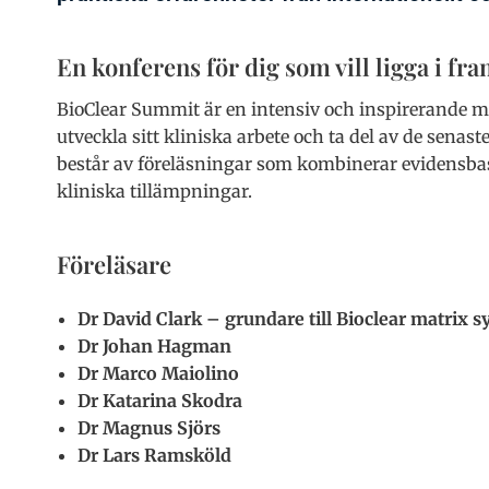
En konferens för dig som vill ligga i fr
BioClear Summit är en intensiv och inspirerande mö
utveckla sitt kliniska arbete och ta del av de sen
består av föreläsningar som kombinerar evidensba
kliniska tillämpningar.
Föreläsare
Dr David Clark – grundare till Bioclear matrix 
Dr Johan Hagman
Dr Marco Maiolino
Dr Katarina Skodra
Dr Magnus Sjörs
Dr Lars Ramsköld