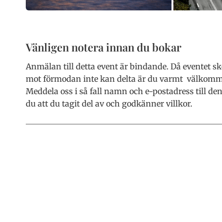
Vänligen notera innan du bokar
Anmälan till detta event är bindande. Då eventet sk
mot förmodan inte kan delta är du varmt välkommen 
Meddela oss i så fall namn och e-postadress till de
du att du tagit del av och godkänner villkor.