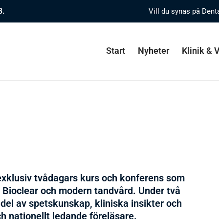
8.
Vill du synas på Dent
Start
Nyheter
Klinik &
xklusiv tvådagars kurs och konferens som
 Bioclear och modern tandvård. Under två
 del av spetskunskap, kliniska insikter och
ch nationellt ledande föreläsare.