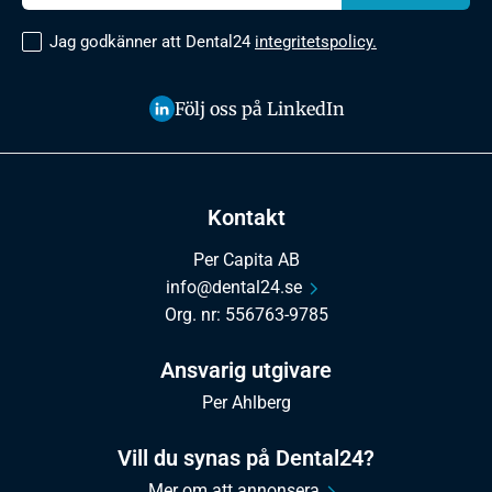
Jag godkänner att Dental24
integritetspolicy.
Följ oss på LinkedIn
Kontakt
Per Capita AB
info@dental24.se
Org. nr: 556763-9785
Ansvarig utgivare
Per Ahlberg
Vill du synas på Dental24?
Mer om att annonsera