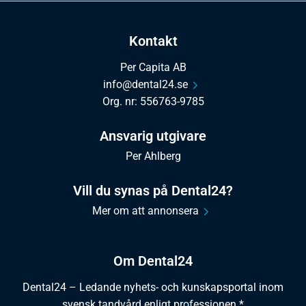
Kontakt
Per Capita AB
info@dental24.se
Org. nr: 556763-9785
Ansvarig utgivare
Per Ahlberg
Vill du synas på Dental24?
Mer om att annonsera
Om Dental24
Dental24 – Ledande nyhets- och kunskapsportal inom
svensk tandvård enligt professionen.*