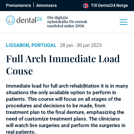
Prenumerera
Annonsera
Till Dental24 Norge
Din digitala
nyhetskälla för svensk
tandvård sedan 2008.
LISSABON, PORTUGAL
28 jun - 30 jun 2023
Full Arch Immediate Load
Couse
Immediate load for full arch rehabilitation it is in many
situations the only available option to perform in
patients. This course will focus on all stages of the
procedures and decisions to be made, from
treatment plan to the final denture, emphasizing the
need of customize treatment plans. The clinicians
will watch live surgeries and perform the surgeries in
real patients.