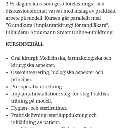
2 ½-dagars kurs som ges i föreläsnings- och
diskussionsformat varvat med inslag av praktiskt
arbete på modell. Kursen går parallellt med
”Grundkurs i implantatkirurgi för tandläkare”.
Inkluderar Straumann Smart Online-utbildning.
KURSINNEHÅLL
Oral kirurgi: Medicinska, farmakologiska och
kirurgiska aspekter.
Osseointegrering, biologiska aspekter och
principer.
Pre-operativ utredning.
Implantatinstallation: steg-för-steg.Praktisk
träning på modell.
Hygien- och sterilrutiner.
Praktisk övning; steriluppdukning och
inklädning av patient.