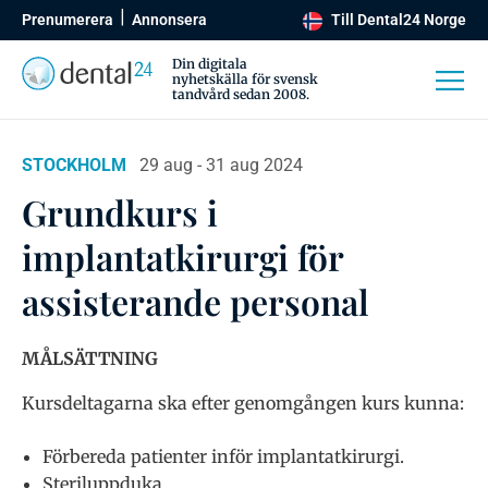
Prenumerera
Annonsera
Till Dental24 Norge
Din digitala
nyhetskälla för svensk
tandvård sedan 2008.
STOCKHOLM
29 aug - 31 aug 2024
Grundkurs i
implantatkirurgi för
assisterande personal
MÅLSÄTTNING
Kursdeltagarna ska efter genomgången kurs kunna:
Förbereda patienter inför implantatkirurgi.
Steriluppduka.