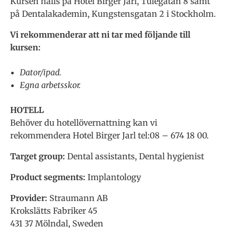
Kursen hålls på Hotel Birger Jarl, Tulegatan 8 samt
på Dentalakademin, Kungstensgatan 2 i Stockholm.
Vi rekommenderar att ni tar med följande till
kursen:
Dator/ipad.
Egna arbetsskor.
HOTELL
Behöver du hotellövernattning kan vi
rekommendera Hotel Birger Jarl tel:08 – 674 18 00.
Target group:
Dental assistants, Dental hygienist
Product segments:
Implantology
Provider:
Straumann AB
Krokslätts Fabriker 45
431 37 Mölndal, Sweden