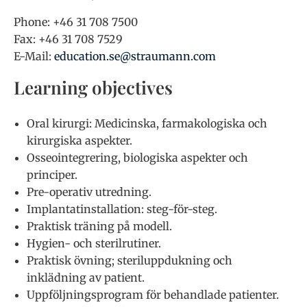
Phone: +46 31 708 7500
Fax: +46 31 708 7529
E-Mail:
education.se@straumann.com
Learning objectives
Oral kirurgi: Medicinska, farmakologiska och
kirurgiska aspekter.
Osseointegrering, biologiska aspekter och
principer.
Pre-operativ utredning.
Implantatinstallation: steg-för-steg.
Praktisk träning på modell.
Hygien- och sterilrutiner.
Praktisk övning; steriluppdukning och
inklädning av patient.
Uppföljningsprogram för behandlade patienter.