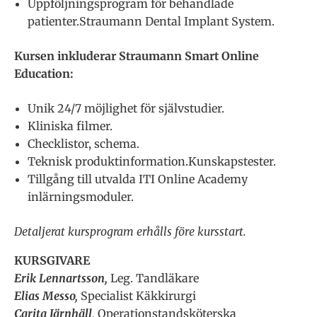
Uppföljningsprogram för behandlade
patienter.Straumann Dental Implant System.
Kursen inkluderar Straumann Smart Online
Education:
Unik 24/7 möjlighet för självstudier.
Kliniska filmer.
Checklistor, schema.
Teknisk produktinformation.Kunskapstester.
Tillgång till utvalda ITI Online Academy
inlärningsmoduler.
Detaljerat kursprogram erhålls före kursstart.
KURSGIVARE
Erik Lennartsson,
Leg. Tandläkare
Elias Messo,
Specialist Käkkirurgi
Carita Järnhäll,
Operationstandsköterska