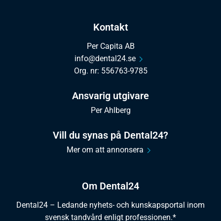
Kontakt
Per Capita AB
info@dental24.se
Org. nr: 556763-9785
Ansvarig utgivare
Per Ahlberg
Vill du synas på Dental24?
Mer om att annonsera
Om Dental24
Dental24 – Ledande nyhets- och kunskapsportal inom
svensk tandvård enligt professionen.*