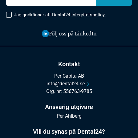
Jag godkänner att Dental24
integritetspolicy.
Följ oss på LinkedIn
Kontakt
Per Capita AB
info@dental24.se
Org. nr: 556763-9785
Ansvarig utgivare
Per Ahlberg
Vill du synas på Dental24?