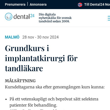
Prenumerera
Annonsera
Till Dental24 No
Din digitala
nyhetskälla för svensk
tandvård sedan 2008.
MALMÖ
28 nov - 30 nov 2024
Grundkurs i
implantatkirurgi för
tandläkare
MÅLSÄTTNING
Kursdeltagarna ska efter genomgången kurs kunna:
På ett vetenskapligt och beprövat sätt selektera
patienter för behandling.