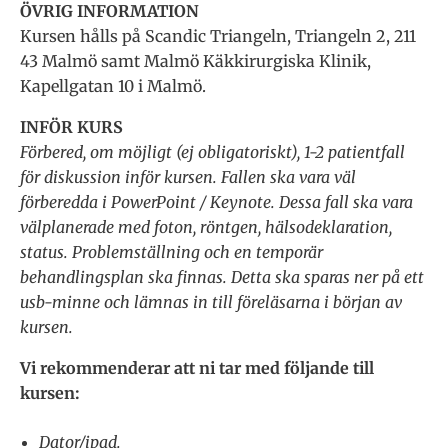
ÖVRIG INFORMATION
Kursen hålls på Scandic Triangeln, Triangeln 2, 211
43 Malmö samt Malmö Käkkirurgiska Klinik,
Kapellgatan 10 i Malmö.
INFÖR KURS
Förbered, om möjligt (ej obligatoriskt), 1-2 patientfall
för diskussion inför kursen. Fallen ska vara väl
förberedda i PowerPoint / Keynote. Dessa fall ska vara
välplanerade med foton, röntgen, hälsodeklaration,
status. Problemställning och en temporär
behandlingsplan ska finnas. Detta ska sparas ner på ett
usb-minne och lämnas in till föreläsarna i början av
kursen.
Vi rekommenderar att ni tar med följande till
kursen:
Dator/ipad.