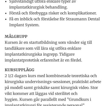
Självständigt utföra enklare typer av
implantatkirurgisk behandling.
Förstå och förebygga risker och komplikationer.
Få en inblick och förståelse för Straumann Dental
Implant System.
MÅLGRUPP
Kursen är en startutbildning som vänder sig till
tandläkare som vill lära sig utföra enklare
implantatkirurgiska ingrepp. Tidigare
implantatprotetisk erfarenhet är en fördel.
KURSUPPLÄGG
2 1/2 dagars kurs med kombinerade teoretiska och
kirurgiska undervisnings-sessioner, praktiskt arbete
på modell samt griskäke samt kirurgisk video. Stor
vikt kommer att läggas vid sterilitet och
hygien. Kursen går parallellt med ”Grundkurs i
implantatkirurgi för assisterande personal”.