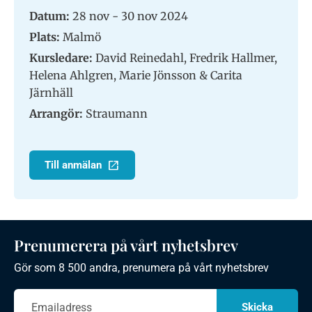
Datum:
28 nov - 30 nov 2024
Plats:
Malmö
Kursledare:
David Reinedahl, Fredrik Hallmer,
Helena Ahlgren, Marie Jönsson & Carita
Järnhäll
Arrangör:
Straumann
Till anmälan
Prenumerera på vårt nyhetsbrev
Gör som 8 500 andra, prenumera på vårt nyhetsbrev