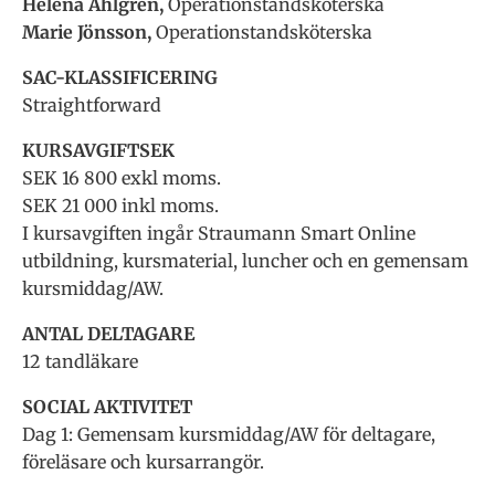
Helena Ahlgren,
Operationstandsköterska
Marie Jönsson,
Operationstandsköterska
SAC-KLASSIFICERING
Straightforward
KURSAVGIFTSEK
SEK 16 800 exkl moms.
SEK 21 000 inkl moms.
I kursavgiften ingår Straumann Smart Online
utbildning, kursmaterial, luncher och en gemensam
kursmiddag/AW.
ANTAL DELTAGARE
12 tandläkare
SOCIAL AKTIVITET
Dag 1: Gemensam kursmiddag/AW för deltagare,
föreläsare och kursarrangör.