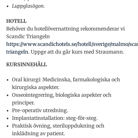
Luppglasögon.
HOTELL
Behöver du hotellövernattning rekommenderar vi
Scandic Triangeln
https://www.scandichotels.se/hotell/sverige/malmo/sca
triangeln
. Uppge att du går kurs med Straumann.
KURSINNEHÅLL
Oral kirurgi: Medicinska, farmakologiska och
kirurgiska aspekter.
Osseointegrering, biologiska aspekter och
principer.
Pre-operativ utredning.
Implantatinstallation: steg-för-steg.
Praktisk övning, steriluppdukning och
inklädning av patient.