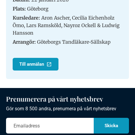
Plats:
Göteborg
Kursledare:
Aron Ascher, Cecilia Eichenholz
Ömo, Lars Ramsköld, Nayroz Ockell & Ludwig
Hansson
Arrangör:
Göteborgs Tandläkare-Sällskap
Till anmälan
Prenumerera på vårt nyhetsbrev
Gör som 8 500 andra, prenumera på vårt nyhetsbrev