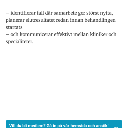
– identifierar fall där samarbete ger störst nytta,
planerar slutresultatet redan innan behandlingen
startats
– och kommunicerar effektivt mellan kliniker och
specialiteter.
Vill du bli medlem? Gå in på vår hemsida och ansök!