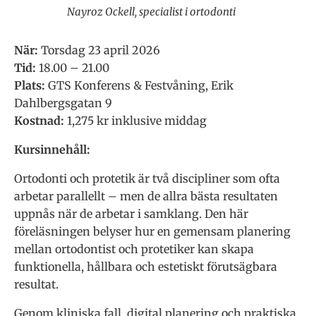
Nayroz Ockell, specialist i ortodonti
När:
Torsdag 23 april 2026
Tid:
18.00 – 21.00
Plats:
GTS Konferens & Festvåning, Erik
Dahlbergsgatan 9
Kostnad:
1,275 kr inklusive middag
Kursinnehåll:
Ortodonti och protetik är två discipliner som ofta
arbetar parallellt – men de allra bästa resultaten
uppnås när de arbetar i samklang. Den här
föreläsningen belyser hur en gemensam planering
mellan ortodontist och protetiker kan skapa
funktionella, hållbara och estetiskt förutsägbara
resultat.
Genom kliniska fall, digital planering och praktiska