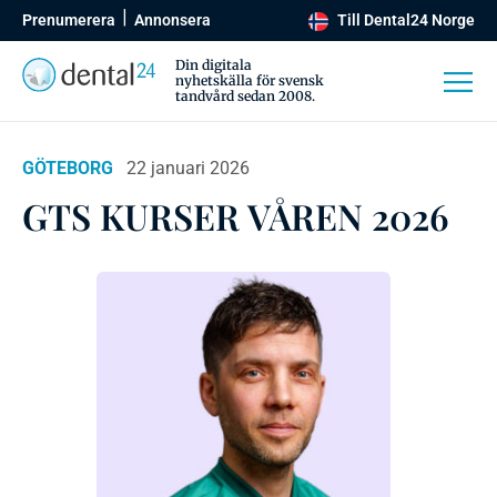
Prenumerera
Annonsera
Till Dental24 Norge
Din digitala
nyhetskälla för svensk
tandvård sedan 2008.
GÖTEBORG
22 januari 2026
GTS KURSER VÅREN 2026