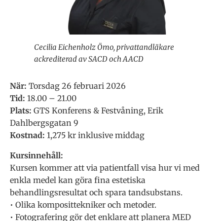
Cecilia Eichenholz Ömo, privattandläkare
ackrediterad av SACD och AACD
När:
Torsdag 26 februari 2026
Tid:
18.00 – 21.00
Plats:
GTS Konferens & Festvåning, Erik
Dahlbergsgatan 9
Kostnad:
1,275 kr inklusive middag
Kursinnehåll:
Kursen kommer att via patientfall visa hur vi med
enkla medel kan göra fina estetiska
behandlingsresultat och spara tandsubstans.
• Olika komposittekniker och metoder.
• ⁠Fotografering gör det enklare att planera MED