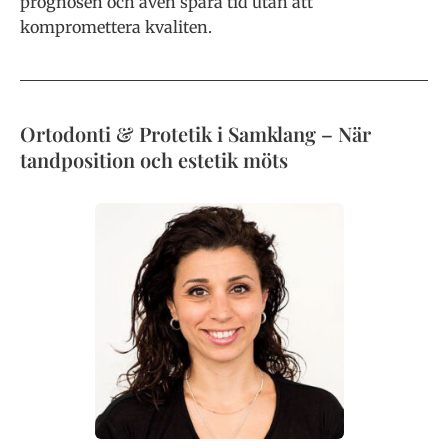
prognosen och även spara tid utan att
kompromettera kvaliten.
Ortodonti & Protetik i Samklang – När
tandposition och estetik möts