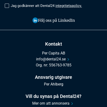
Jag godkänner att Dental24
integritetspolicy.
Följ oss på LinkedIn
Kontakt
Per Capita AB
info@dental24.se
Org. nr: 556763-9785
Ansvarig utgivare
Per Ahlberg
Vill du synas på Dental24?
Mer om att annonsera