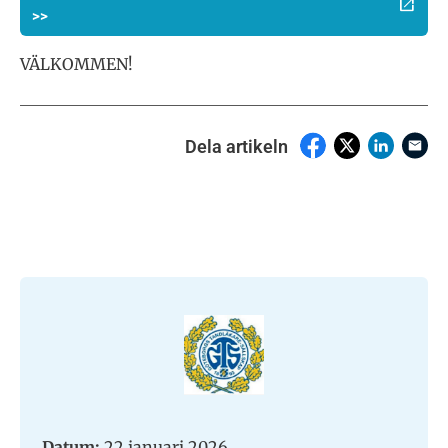
>>
VÄLKOMMEN!
Dela artikeln
Datum:
22 januari 2026