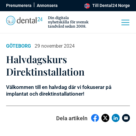
Prenumerera
Annonsera
Till Dental24 Norge
Din digitala
nyhetskälla för svensk
tandvård sedan 2008.
GÖTEBORG
29 november 2024
Halvdagskurs
Direktinstallation
Välkommen till en halvdag där vi fokuserar på
implantat och direktinstallationer!
Dela artikeln