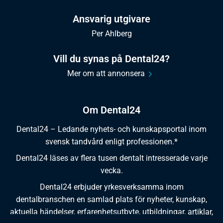
Ansvarig utgivare
Per Ahlberg
Vill du synas på Dental24?
Mer om att annonsera
Om Dental24
Dental24 – Ledande nyhets- och kunskapsportal inom
svensk tandvård enligt professionen.*
Dental24 läses av flera tusen dentalt intresserade varje
vecka.
Dental24 erbjuder yrkesverksamma inom
dentalbranschen en samlad plats för nyheter, kunskap,
aktuella händelser, erfarenhetsutbyte, utbildningar, artiklar,