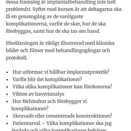
dessa framsteg är implantatbehandling inte helt
problemfri. Syftet med kursen är att deltagarna ska
få en genomgång av de vanligaste
komplikationerna, varför de sker, hur de ska
förebyggas, samt hur de ska tas om hand.
Föreläsningen är rikligt illustrerad med kliniska
bilder och filmer med behandlingsgångar och
protokoll.
Hur utformar vi hållbar implantatprotetik?
Varför blir det komplikationer?
Vilka olika komplikationer kan förekomma?
Vikten av haverianalys
Hur förhindrar och förebygger vi
komplikationer?
Skruvade eller cementerade konstruktioner?
Patienturval – Vilka komplikationer ska jag
åtgärda och vilka komplikationer behöver