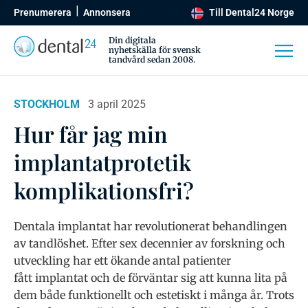
Prenumerera
Annonsera
Till Dental24 Norge
Din digitala
nyhetskälla för svensk
tandvård sedan 2008.
STOCKHOLM
3 april 2025
Hur får jag min
implantatprotetik
komplikationsfri?
Dentala implantat har revolutionerat behandlingen
av tandlöshet. Efter sex decennier av forskning och
utveckling har ett ökande antal patienter
fått implantat och de förväntar sig att kunna lita på
dem både funktionellt och estetiskt i många år. Trots