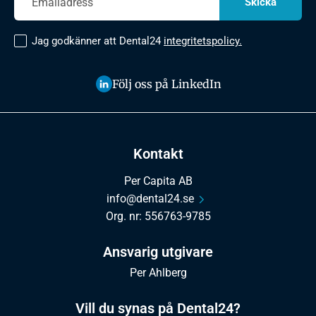
Jag godkänner att Dental24
integritetspolicy.
Följ oss på LinkedIn
Kontakt
Per Capita AB
info@dental24.se
Org. nr: 556763-9785
Ansvarig utgivare
Per Ahlberg
Vill du synas på Dental24?