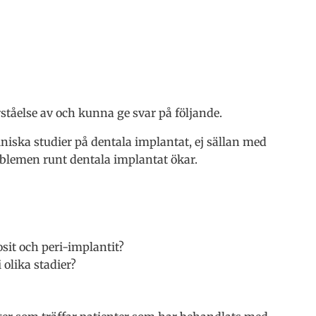
tåelse av och kunna ge svar på följande.
iniska studier på dentala implantat, ej sällan med
roblemen runt dentala implantat ökar.
sit och peri-implantit?
olika stadier?