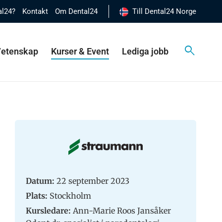
al24?
Kontakt
Om Dental24
Till Dental24 Norge
 Vetenskap
Kurser & Event
Lediga jobb
Datum:
22 september 2023
Plats:
Stockholm
Kursledare:
Ann-Marie Roos Jansåker