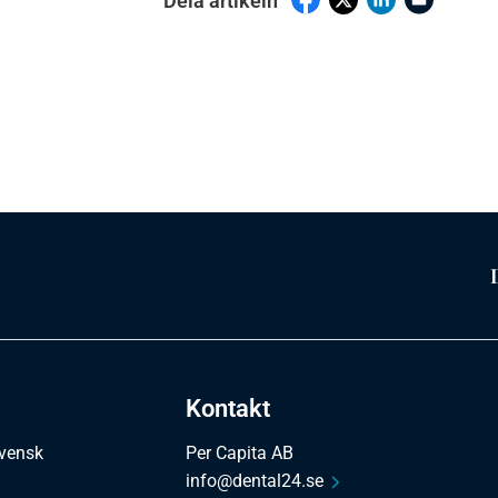
Dela artikeln
Kontakt
svensk
Per Capita AB
info@dental24.se