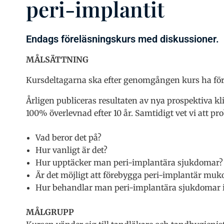
peri-implantit
Endags föreläsningskurs med diskussioner.
MÅLSÄTTNING
Kursdeltagarna ska efter genomgången kurs ha förs
Årligen publiceras resultaten av nya prospektiva kl
100% överlevnad efter 10 år. Samtidigt vet vi att p
Vad beror det på?
Hur vanligt är det?
Hur upptäcker man peri-implantära sjukdomar?
Är det möjligt att förebygga peri-implantär muko
Hur behandlar man peri-implantära sjukdomar i 
MÅLGRUPP