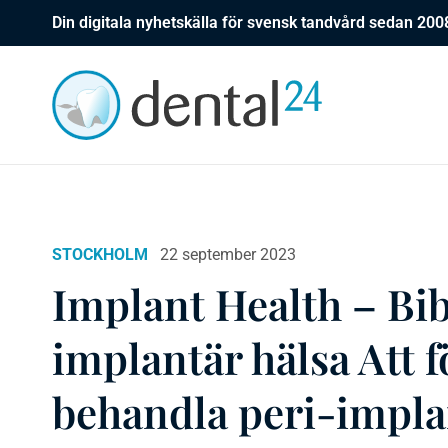
Din digitala nyhetskälla för svensk tandvård sedan 200
STOCKHOLM
22 september 2023
Implant Health – Bib
implantär hälsa Att 
behandla peri-impla