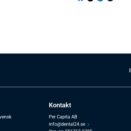
Kontakt
svensk
Per Capita AB
info@dental24.se