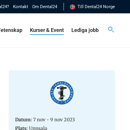
al24?
Kontakt
Om Dental24
Till Dental24 Norge
 Vetenskap
Kurser & Event
Lediga jobb
Datum:
7 nov - 9 nov 2023
Plats:
Uppsala