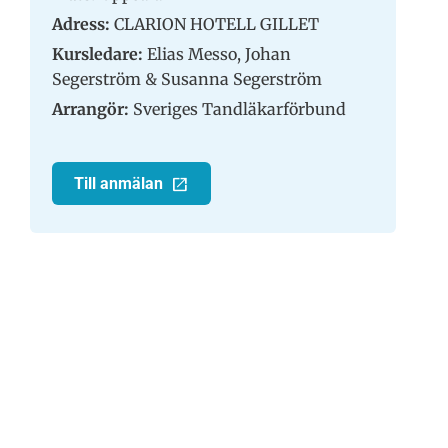
Adress:
CLARION HOTELL GILLET
Kursledare:
Elias Messo, Johan
Segerström & Susanna Segerström
Arrangör:
Sveriges Tandläkarförbund
Till anmälan