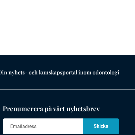
Din nyhets- och kunskapsportal inom odontologi
Prenumerera på vårt nyhetsbrev