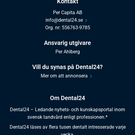
Kontakt
Per Capita AB
info@dental24.se
Org. nr: 556763-9785
Ansvarig utgivare
Per Ahlberg
Vill du synas på Dental24?
Mer om att annonsera
Om Dental24
Dental24 – Ledande nyhets- och kunskapsportal inom
svensk tandvård enligt professionen.*
Dental24 läses av flera tusen dentalt intresserade varje
vecka.