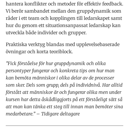
hantera konflikter och metoder för effektiv feedback.
Vi berör sambandet mellan den gruppdynamik som
råder i ett team och kopplingen till ledarskapet samt
hur du genom ett situationsanpassat ledarskap kan
utveckla både individer och grupper.
Praktiska verktyg blandas med upplevelsebaserade
övningar och korta teoriblock.
”Fick förståelse för hur gruppdynamik och olika
persontyper fungerar och konkreta tips om hur man
kan bemöta människor i olika delar av de processer
som sker. Dels som grupp, dels på individnivå. Har alltid
förstått att människor är och fungerar olika men under
kursen har detta åskådliggjorts på ett förståeligt sätt så
att man kan tänka ett steg till innan man bemöter sina
medarbetare.” – Tidigare deltagare