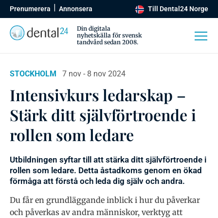
Prenumerera
Annonsera
Till Dental24 Norge
Din digitala
nyhetskälla för svensk
tandvård sedan 2008.
STOCKHOLM
7 nov - 8 nov 2024
Intensivkurs ledarskap –
Stärk ditt självförtroende i
rollen som ledare
Utbildningen syftar till att stärka ditt självförtroende i
rollen som ledare. Detta åstadkoms genom en ökad
förmåga att förstå och leda dig själv och andra.
Du får en grundläggande inblick i hur du påverkar
och påverkas av andra människor, verktyg att