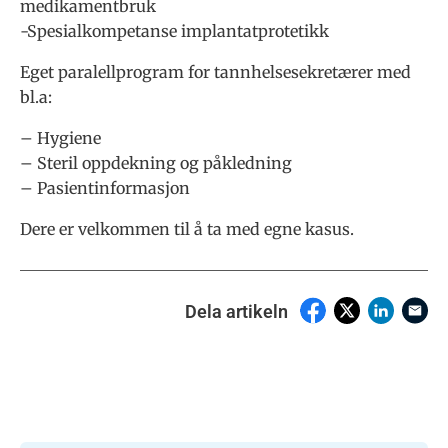
medikamentbruk
-Spesialkompetanse implantatprotetikk
Eget paralellprogram for tannhelsesekretærer med
bl.a:
– Hygiene
– Steril oppdekning og påkledning
– Pasientinformasjon
Dere er velkommen til å ta med egne kasus.
Dela artikeln