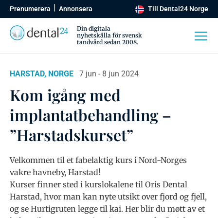
Prenumerera
Annonsera
Till Dental24 Norge
Din digitala
nyhetskälla för svensk
tandvård sedan 2008.
HARSTAD, NORGE
7 jun - 8 jun 2024
Kom igång med
implantatbehandling –
”Harstadskurset”
Velkommen til et fabelaktig kurs i Nord-Norges
vakre havneby, Harstad!
Kurser finner sted i kurslokalene til Oris Dental
Harstad, hvor man kan nyte utsikt over fjord og fjell,
og se Hurtigruten legge til kai. Her blir du møtt av et