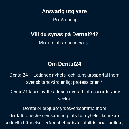
Ansvarig utgivare
Per Ahlberg
Vill du synas på Dental24?
Mer om att annonsera
Om Dental24
Dental24 – Ledande nyhets- och kunskapsportal inom
svensk tandvård enligt professionen.*
Dental24 läses av flera tusen dentalt intresserade varje
vecka.
Dental24 erbjuder yrkesverksamma inom
dentalbranschen en samlad plats för nyheter, kunskap,
aktuella händelser, erfarenhetsutbyte, utbildningar, artiklar,