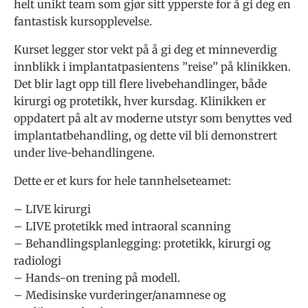
helt unikt team som gjør sitt ypperste for å gi deg en
fantastisk kursopplevelse.
Kurset legger stor vekt på å gi deg et minneverdig
innblikk i implantatpasientens ”reise” på klinikken.
Det blir lagt opp till flere livebehandlinger, både
kirurgi og protetikk, hver kursdag. Klinikken er
oppdatert på alt av moderne utstyr som benyttes ved
implantatbehandling, og dette vil bli demonstrert
under live-behandlingene.
Dette er et kurs for hele tannhelseteamet:
– LIVE kirurgi
– LIVE protetikk med intraoral scanning
– Behandlingsplanlegging: protetikk, kirurgi og
radiologi
– Hands-on trening på modell.
– Medisinske vurderinger/anamnese og