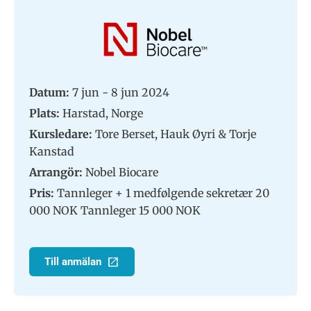
Datum:
7 jun - 8 jun 2024
Plats:
Harstad, Norge
Kursledare:
Tore Berset, Hauk Øyri & Torje
Kanstad
Arrangör:
Nobel Biocare
Pris:
Tannleger + 1 medfølgende sekretær 20
000 NOK Tannleger 15 000 NOK
Till anmälan