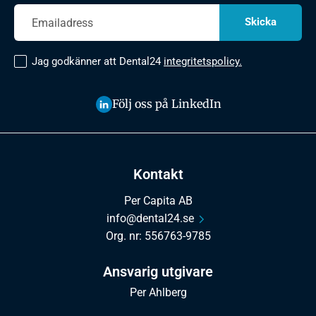
Jag godkänner att Dental24
integritetspolicy.
Följ oss på LinkedIn
Kontakt
Per Capita AB
info@dental24.se
Org. nr: 556763-9785
Ansvarig utgivare
Per Ahlberg