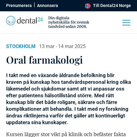
Prenumerera
Annonsera
Till Dental24 Norge
Din digitala
nyhetskälla för svensk
tandvård sedan 2008.
STOCKHOLM
13 mar - 14 mar 2025
Oral farmakologi
I takt med en växande åldrande befolkning blir
kraven på kunskap hos tandvårdspersonal kring olika
läkemedel och sjukdomar samt att vi anpassar oss
efter patientens hälsotillstånd större. Med rätt
kunskap blir det både roligare, säkrare och färre
komplikationer att behandla. I takt med ny forskning
ändras riktlinjerna varför det gäller att kontinuerligt
uppdatera sina kunskaper.
Kursen lägger stor vikt på klinik och befäster fakta