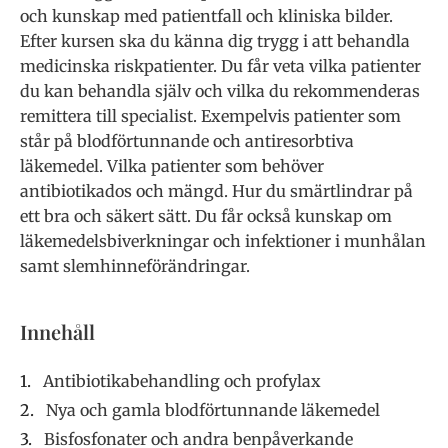
och kunskap med patientfall och kliniska bilder.
Efter kursen ska du känna dig trygg i att behandla
medicinska riskpatienter. Du får veta vilka patienter
du kan behandla själv och vilka du rekommenderas
remittera till specialist. Exempelvis patienter som
står på blodförtunnande och antiresorbtiva
läkemedel. Vilka patienter som behöver
antibiotikados och mängd. Hur du smärtlindrar på
ett bra och säkert sätt. Du får också kunskap om
läkemedelsbiverkningar och infektioner i munhålan
samt slemhinneförändringar.
Innehåll
Antibiotikabehandling och profylax
Nya och gamla blodförtunnande läkemedel
Bisfosfonater och andra benpåverkande