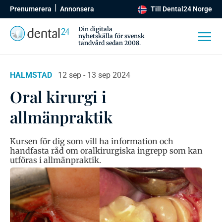
Prenumerera
Annonsera
Till Dental24 Norge
Din digitala
nyhetskälla för svensk
tandvård sedan 2008.
HALMSTAD
12 sep - 13 sep 2024
Oral kirurgi i
allmänpraktik
Kursen för dig som vill ha information och
handfasta råd om oralkirurgiska ingrepp som kan
utföras i allmänpraktik.