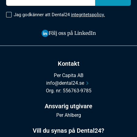
Jag godkänner att Dental24
integritetspolicy.
Följ oss på LinkedIn
Kontakt
Per Capita AB
info@dental24.se
Org. nr: 556763-9785
Ansvarig utgivare
Per Ahlberg
Vill du synas på Dental24?