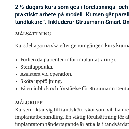
2 ½-dagars kurs som ges i föreläsnings- och
praktiskt arbete på modell. Kursen går parall
tandläkare”. Inkluderar Straumann Smart Onl
MÅLSÄTTNING
Kursdeltagarna ska efter genomgången kurs kunn
Förbereda patienter inför implantatkirurgi.
Steriluppduka.
Assistera vid operation.
Sköta uppföljning.
Få en inblick och förståelse för Straumann Dent
MÅLGRUPP
Kursen riktar sig till tandsköterskor som vill ha 
implantatbehandling. En viktig förutsättning för at
implantatomhändertagande är att alla i tandvårdst