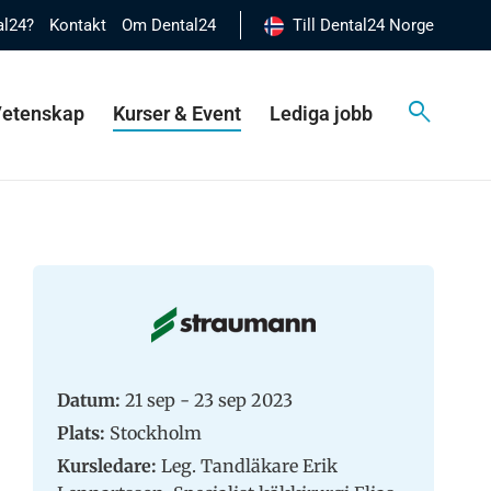
al24?
Kontakt
Om Dental24
Till Dental24 Norge
 Vetenskap
Kurser & Event
Lediga jobb
Datum:
21 sep - 23 sep 2023
Plats:
Stockholm
Kursledare:
Leg. Tandläkare Erik