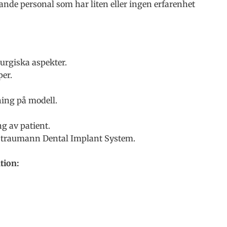
ande personal som har liten eller ingen erfarenhet
urgiska aspekter.
per.
ning på modell.
g av patient.
Straumann Dental Implant System.
tion: