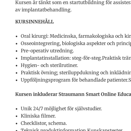
Kursen är tänkt som en startutbildning för assister
av implantatbehandling.
KURSINNEHÅLL
Oral kirurgi: Medicinska, farmakologiska och kir
Osseointegrering, biologiska aspekter och princi
Pre-operativ utredning.
Implantatinstallation: steg-för-steg.Praktisk trä
Hygien- och sterilrutiner.
Praktisk övning; steriluppdukning och inklädnin
Uppföljningsprogram för behandlade patienter.
Kursen inkluderar Straumann Smart Online Educa
Unik 24/7 möjlighet för självstudier.
Kliniska filmer.
Checklistor, schema.
Teknisk produktinformation.Kunskapstester.