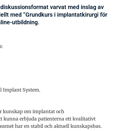
 diskussionsformat varvat med inslag av
ellt med ”Grundkurs i implantatkirurgi för
ine-utbildning.
a:
al Implant System.
mer kunskap om implantat och
t kunna erbjuda patienterna ett kvalitativt
eamet har en stabil och aktuell kunskapsbas.