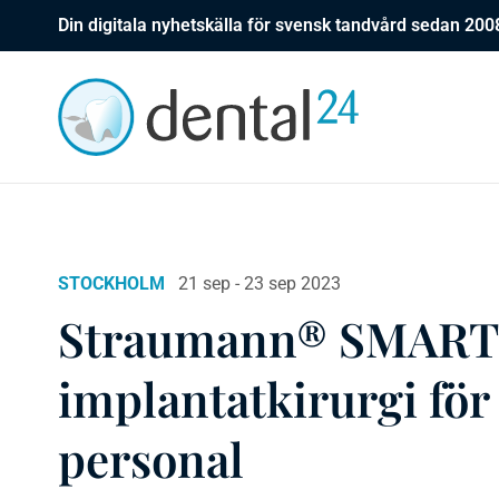
Din digitala nyhetskälla för svensk tandvård sedan 200
STOCKHOLM
21 sep - 23 sep 2023
Straumann® SMART 
implantatkirurgi för
personal