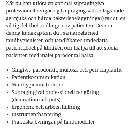
När du kan utföra en optimal supragingival
professionell rengöring (supragingivalt avlägsnade
av mjuka och hårda bakteriebeläggningar) tar du en
viktig del i behandlingen av patienten. Genom
denna kunskap kan du i samarbete med
tandhygienisten och tandläkaren underlätta
patientflödet på kliniken och hjälpa till att stödja
patienten med målet parodontal hälsa.
Gingivit, parodontit, mukosit och peri-implantit
Patientkommunikation
Munhygieninstruktion
Supragingival professionell rengöring
(depuration och puts)
Ergonomi och arbetsställning
Instrumenthantering
Praktiska övningar på tandmodeller