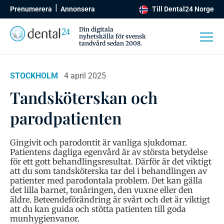
Prenumerera
Annonsera
Till Dental24 Norge
Din digitala
nyhetskälla för svensk
tandvård sedan 2008.
STOCKHOLM
4 april 2025
Tandsköterskan och
parodpatienten
Gingivit och parodontit är vanliga sjukdomar.
Patientens dagliga egenvård är av största betydelse
för ett gott behandlingsresultat. Därför är det viktigt
att du som tandsköterska tar del i behandlingen av
patienter med parodontala problem. Det kan gälla
det lilla barnet, tonåringen, den vuxne eller den
äldre. Beteendeförändring är svårt och det är viktigt
att du kan guida och stötta patienten till goda
munhygienvanor.