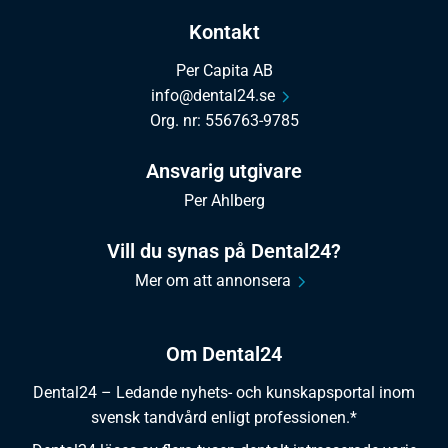
Kontakt
Per Capita AB
info@dental24.se
Org. nr: 556763-9785
Ansvarig utgivare
Per Ahlberg
Vill du synas på Dental24?
Mer om att annonsera
Om Dental24
Dental24 – Ledande nyhets- och kunskapsportal inom
svensk tandvård enligt professionen.*