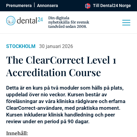
Prenumerera
Annonsera
Till Dental24 Norge
Din digitala
nyhetskälla för svensk
tandvård sedan 2008.
STOCKHOLM
30 januari 2026
The ClearCorrect Level 1
Accreditation Course
Detta är en kurs på två moduler som hålls på plats,
uppdelad över nio veckor. Kursen består av
föreläsningar av våra kliniska rådgivare och erfarna
ClearCorrect-användare, med praktiska moment.
Kursen inkluderar klinisk handledning och peer
review under en period på 90 dagar.
Innehåll: