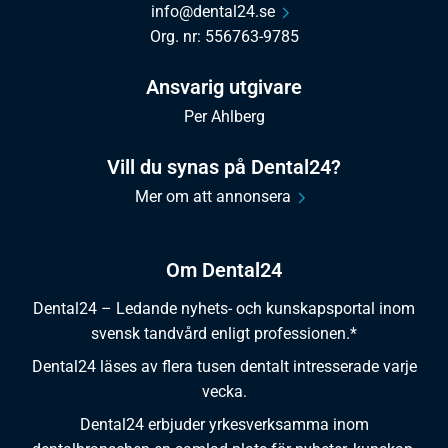
info@dental24.se
Org. nr: 556763-9785
Ansvarig utgivare
Per Ahlberg
Vill du synas på Dental24?
Mer om att annonsera
Om Dental24
Dental24 – Ledande nyhets- och kunskapsportal inom
svensk tandvård enligt professionen.*
Dental24 läses av flera tusen dentalt intresserade varje
vecka.
Dental24 erbjuder yrkesverksamma inom