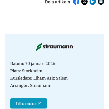
Dela artikeln
Datum:
30 januari 2026
Plats:
Stockholm
Kursledare:
Elham Aziz Salem
Arrangör:
Straumann
Till anmälan