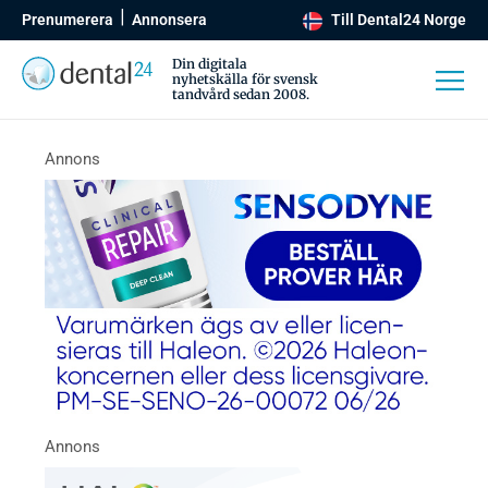
Prenumerera
Annonsera
Till Dental24 Norge
Din digitala
nyhetskälla för svensk
tandvård sedan 2008.