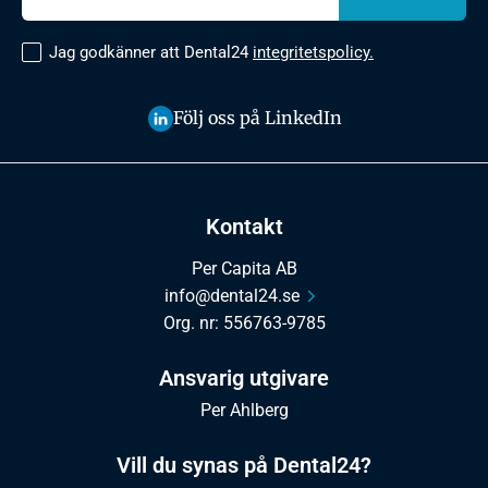
Jag godkänner att Dental24
integritetspolicy.
Följ oss på LinkedIn
Kontakt
Per Capita AB
info@dental24.se
Org. nr: 556763-9785
Ansvarig utgivare
Per Ahlberg
Vill du synas på Dental24?