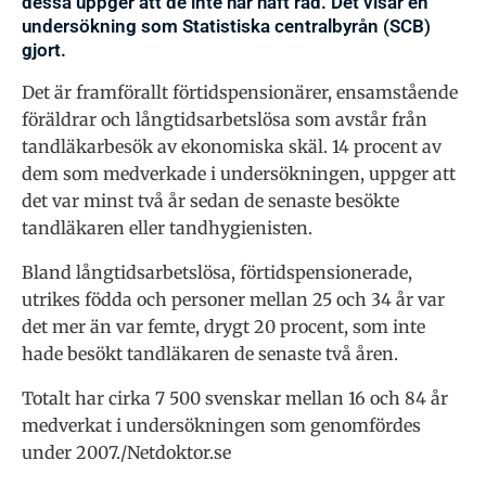
dessa uppger att de inte har haft råd. Det visar en
undersökning som Statistiska centralbyrån (SCB)
gjort.
Det är framförallt förtidspensionärer, ensamstående
föräldrar och långtidsarbetslösa som avstår från
tandläkarbesök av ekonomiska skäl. 14 procent av
dem som medverkade i undersökningen, uppger att
det var minst två år sedan de senaste besökte
tandläkaren eller tandhygienisten.
Bland långtidsarbetslösa, förtidspensionerade,
utrikes födda och personer mellan 25 och 34 år var
det mer än var femte, drygt 20 procent, som inte
hade besökt tandläkaren de senaste två åren.
Totalt har cirka 7 500 svenskar mellan 16 och 84 år
medverkat i undersökningen som genomfördes
under 2007./Netdoktor.se