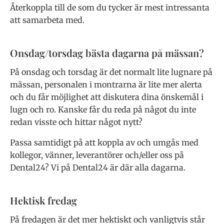
Återkoppla till de som du tycker är mest intressanta
att samarbeta med.
Onsdag/torsdag bästa dagarna på mässan?
På onsdag och torsdag är det normalt lite lugnare på
mässan, personalen i montrarna är lite mer alerta
och du får möjlighet att diskutera dina önskemål i
lugn och ro. Kanske får du reda på något du inte
redan visste och hittar något nytt?
Passa samtidigt på att koppla av och umgås med
kollegor, vänner, leverantörer och/eller oss på
Dental24? Vi på Dental24 är där alla dagarna.
Hektisk
fredag
På fredagen är det mer hektiskt och vanligtvis står