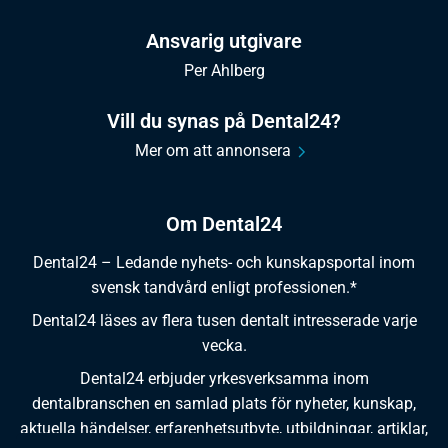
Ansvarig utgivare
Per Ahlberg
Vill du synas på Dental24?
Mer om att annonsera
Om Dental24
Dental24 – Ledande nyhets- och kunskapsportal inom
svensk tandvård enligt professionen.*
Dental24 läses av flera tusen dentalt intresserade varje
vecka.
Dental24 erbjuder yrkesverksamma inom
dentalbranschen en samlad plats för nyheter, kunskap,
aktuella händelser, erfarenhetsutbyte, utbildningar, artiklar,