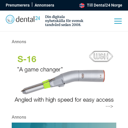
Prenumerera
Annonsera
Till Dental24 Norge
Din digitala
nyhetskälla för svensk
tandvård sedan 2008.