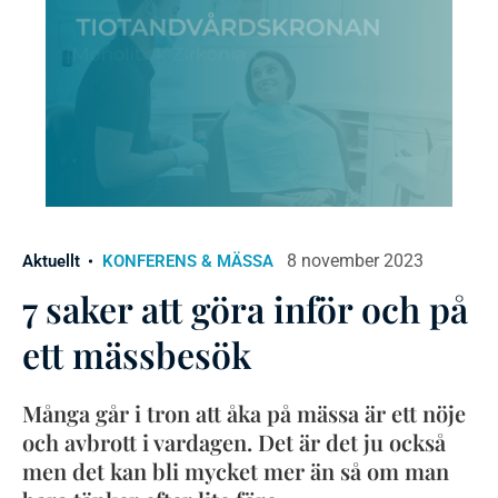
8 november 2023
Aktuellt
KONFERENS & MÄSSA
7 saker att göra inför och på
ett mässbesök
Många går i tron att åka på mässa är ett nöje
och avbrott i vardagen. Det är det ju också
men det kan bli mycket mer än så om man