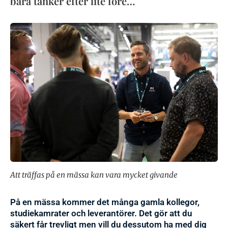
bara tänker efter lite före…
Att träffas på en mässa kan vara mycket givande
På en mässa kommer det många gamla kollegor,
studiekamrater och leverantörer. Det gör att du
säkert får trevligt men vill du dessutom ha med dig