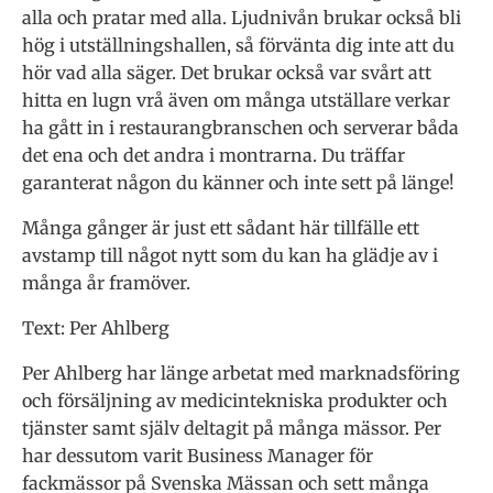
alla och pratar med alla. Ljudnivån brukar också bli
hög i utställningshallen, så förvänta dig inte att du
hör vad alla säger. Det brukar också var svårt att
hitta en lugn vrå även om många utställare verkar
ha gått in i restaurangbranschen och serverar båda
det ena och det andra i montrarna. Du träffar
garanterat någon du känner och inte sett på länge!
Många gånger är just ett sådant här tillfälle ett
avstamp till något nytt som du kan ha glädje av i
många år framöver.
Text: Per Ahlberg
Per Ahlberg har länge arbetat med marknadsföring
och försäljning av medicintekniska produkter och
tjänster samt själv deltagit på många mässor. Per
har dessutom varit Business Manager för
fackmässor på Svenska Mässan och sett många