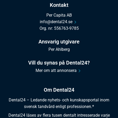
Kontakt
Per Capita AB
info@dental24.se
Org. nr: 556763-9785
Ansvarig utgivare
Per Ahlberg
Vill du synas på Dental24?
Mer om att annonsera
Om Dental24
Dental24 – Ledande nyhets- och kunskapsportal inom
svensk tandvård enligt professionen.*
Dental24 läses av flera tusen dentalt intresserade varje