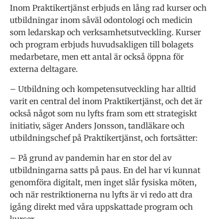
Inom Praktikertjänst erbjuds en lång rad kurser och
utbildningar inom såväl odontologi och medicin
som ledarskap och verksamhetsutveckling. Kurser
och program erbjuds huvudsakligen till bolagets
medarbetare, men ett antal är också öppna för
externa deltagare.
– Utbildning och kompetensutveckling har alltid
varit en central del inom Praktikertjänst, och det är
också något som nu lyfts fram som ett strategiskt
initiativ, säger Anders Jonsson, tandläkare och
utbildningschef på Praktikertjänst, och fortsätter:
– På grund av pandemin har en stor del av
utbildningarna satts på paus. En del har vi kunnat
genomföra digitalt, men inget slår fysiska möten,
och när restriktionerna nu lyfts är vi redo att dra
igång direkt med våra uppskattade program och
kurser.