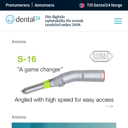
Prenumerera
Annonsera
Till Dental24 Norge
Din digitala
nyhetskälla för svensk
tandvård sedan 2008.