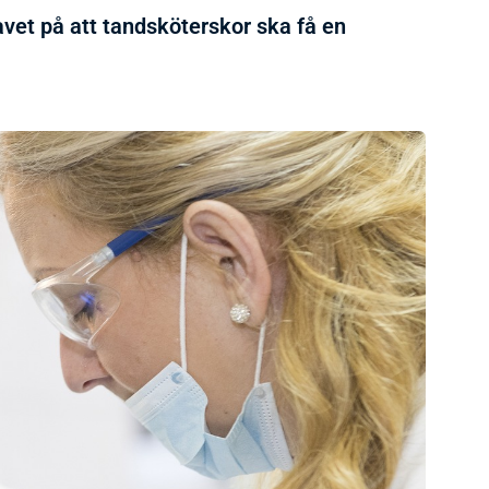
avet på att tandsköterskor ska få en