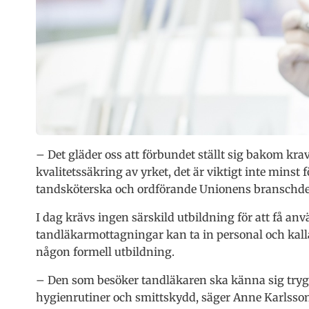
– Det gläder oss att förbundet ställt sig bakom kra
kvalitetssäkring av yrket, det är viktigt inte minst
tandsköterska och ordförande Unionens branschde
I dag krävs ingen särskild utbildning för att få anv
tandläkarmottagningar kan ta in personal och kalla 
någon formell utbildning.
– Den som besöker tandläkaren ska känna sig tryg
hygienrutiner och smittskydd, säger Anne Karlsson