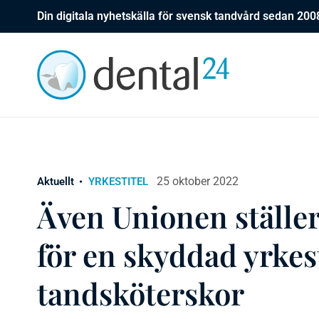
Din digitala nyhetskälla för svensk tandvård sedan 200
25 oktober 2022
Aktuellt
YRKESTITEL
Även Unionen ställer
för en skyddad yrkest
tandsköterskor