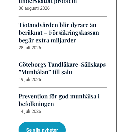
underskattat problem
06 augusti 2026
Tiotandvården blir dyrare än
beräknat – Försäkringskassan
begär extra miljarder
28 juli 2026
Göteborgs Tandläkare-Sällskaps
”Munhålan” till salu
19 juli 2026
Prevention för god munhälsa i
befolkningen
14 juli 2026
Se alla nyheter