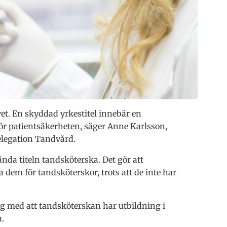
vet. En skyddad yrkestitel innebär en
 för patientsäkerheten, säger Anne Karlsson,
legation Tandvård.
ända titeln tandsköterska. Det gör att
dem för tandsköterskor, trots att de inte har
g med att tandsköterskan har utbildning i
.