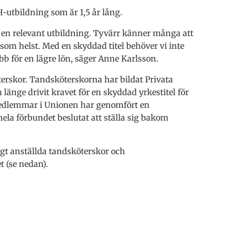
H-utbildning som är 1,5 år lång.
 en relevant utbildning. Tyvärr känner många att
som helst. Med en skyddad titel behöver vi inte
obb för en lägre lön, säger Anne Karlsson.
erskor. Tandsköterskorna har bildat Privata
nge drivit kravet för en skyddad yrkestitel för
edlemmar i Unionen har genomfört en
la förbundet beslutat att ställa sig bakom
igt anställda tandsköterskor och
 (se nedan).