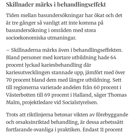
Skillnader märks i behandlingseffekt
Tiden mellan basundersökningar har ökat och det
är tre gånger så vanligt att inte komma på
basundersökning i områden med stora
socioekonomiska utmaningar.
– Skillnaderna märks även i behandlingseffekten.
Bland personer med kortare utbildning hade 64
procent lyckad kariesbehandling där
kariesutvecklingen stannade upp, jämfört med över
70 procent bland dem med längre utbildning. Sett
till regionerna varierade andelen från 60 procent i
Västerbotten till 69 procent i Halland, säger Thomas
Malm, projektledare vid Socialstyrelsen.
Trots att riktlinjerna betonar vikten av förebyggande
och orsaksinriktad behandling, är dessa arbetssätt
fortfarande ovanliga i praktiken. Endast 11 procent