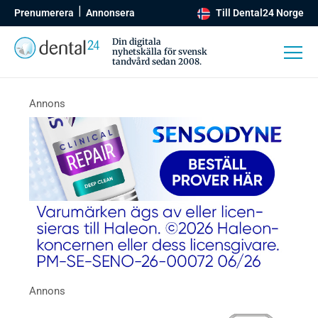
Prenumerera
Annonsera
Till Dental24 Norge
Din digitala
nyhetskälla för svensk
tandvård sedan 2008.