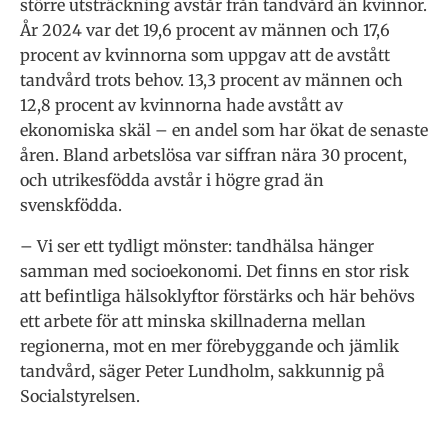
större utsträckning avstår från tandvård än kvinnor.
År 2024 var det 19,6 procent av männen och 17,6
procent av kvinnorna som uppgav att de avstått
tandvård trots behov. 13,3 procent av männen och
12,8 procent av kvinnorna hade avstått av
ekonomiska skäl – en andel som har ökat de senaste
åren. Bland arbetslösa var siffran nära 30 procent,
och utrikesfödda avstår i högre grad än
svenskfödda.
– Vi ser ett tydligt mönster: tandhälsa hänger
samman med socioekonomi. Det finns en stor risk
att befintliga hälsoklyftor förstärks och här behövs
ett arbete för att minska skillnaderna mellan
regionerna, mot en mer förebyggande och jämlik
tandvård, säger Peter Lundholm, sakkunnig på
Socialstyrelsen.