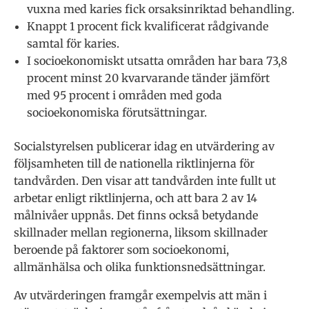
vuxna med karies fick orsaksinriktad behandling.
Knappt 1 procent fick kvalificerat rådgivande
samtal för karies.
I socioekonomiskt utsatta områden har bara 73,8
procent minst 20 kvarvarande tänder jämfört
med 95 procent i områden med goda
socioekonomiska förutsättningar.
Socialstyrelsen publicerar idag en utvärdering av
följsamheten till de nationella riktlinjerna för
tandvården. Den visar att tandvården inte fullt ut
arbetar enligt riktlinjerna, och att bara 2 av 14
målnivåer uppnås. Det finns också betydande
skillnader mellan regionerna, liksom skillnader
beroende på faktorer som socioekonomi,
allmänhälsa och olika funktionsnedsättningar.
Av utvärderingen framgår exempelvis att män i