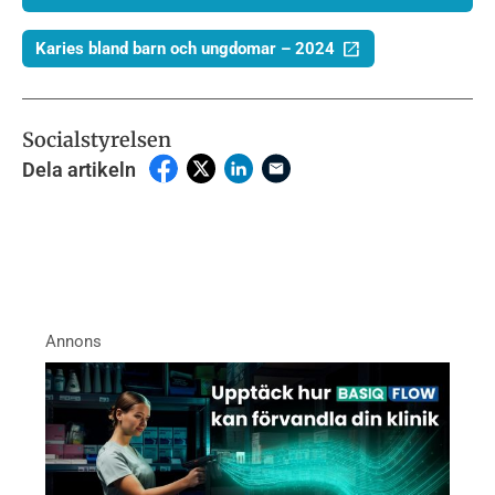
Karies bland barn och ungdomar – 2024
Socialstyrelsen
Dela artikeln