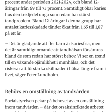
procent under perioden 2021-2024, och bland 12-
åringar från 69 till 73 procent. Samtidigt ökar karies
hos den tredjedel unga som redan har störst
tandproblem. Bland 12-åringar i denna grupp har
antalet kariesskadade tänder ökat från 1,65 till 1,87
på ett år.
– Det är glädjande att fler barn är kariesfria, men
det är samtidigt oroande att tandhälsan försämras
bland de som redan har störst behov. Vi ser en trend
till en växande ojämlikhet i munhälsa, och det
riskerar att förstärka skillnader i hälsa längre fram i
livet, säger Peter Lundholm.
Behövs en omställning av tandvården
Socialstyrelsen pekar på behovet av en omställning
inom tandvården – där det orsaksinriktade arbetet