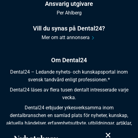
Ansvarig utgivare
Per Ahlberg
Vill du synas på Dental24?
Mer om att annonsera
Om Dental24
Dental24 – Ledande nyhets- och kunskapsportal inom
svensk tandvård enligt professionen.*
Dental24 läses av flera tusen dentalt intresserade varje
vecka.
Dental24 erbjuder yrkesverksamma inom
dentalbranschen en samlad plats för nyheter, kunskap,
aktuella händelser, erfarenhetsutbyte, utbildningar, artiklar,
dokumentation och produktinformation.
×