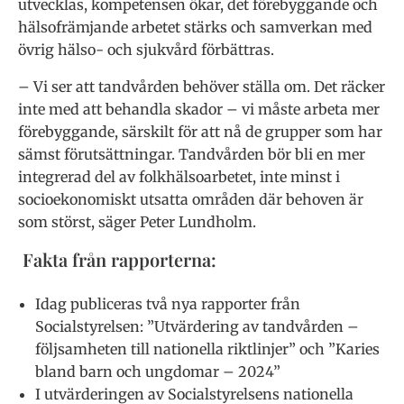
utvecklas, kompetensen ökar, det förebyggande och
hälsofrämjande arbetet stärks och samverkan med
övrig hälso- och sjukvård förbättras.
– Vi ser att tandvården behöver ställa om. Det räcker
inte med att behandla skador – vi måste arbeta mer
förebyggande, särskilt för att nå de grupper som har
sämst förutsättningar. Tandvården bör bli en mer
integrerad del av folkhälsoarbetet, inte minst i
socioekonomiskt utsatta områden där behoven är
som störst, säger Peter Lundholm.
Fakta från rapporterna:
Idag publiceras två nya rapporter från
Socialstyrelsen: ”Utvärdering av tandvården –
följsamheten till nationella riktlinjer” och ”Karies
bland barn och ungdomar – 2024”
I utvärderingen av Socialstyrelsens nationella