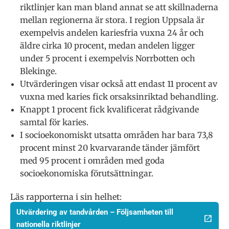
riktlinjer kan man bland annat se att skillnaderna
mellan regionerna är stora. I region Uppsala är
exempelvis andelen kariesfria vuxna 24 år och
äldre cirka 10 procent, medan andelen ligger
under 5 procent i exempelvis Norrbotten och
Blekinge.
Utvärderingen visar också att endast 11 procent av
vuxna med karies fick orsaksinriktad behandling.
Knappt 1 procent fick kvalificerat rådgivande
samtal för karies.
I socioekonomiskt utsatta områden har bara 73,8
procent minst 20 kvarvarande tänder jämfört
med 95 procent i områden med goda
socioekonomiska förutsättningar.
Läs rapporterna i sin helhet:
Utvärdering av tandvården – Följsamheten till
nationella riktlinjer