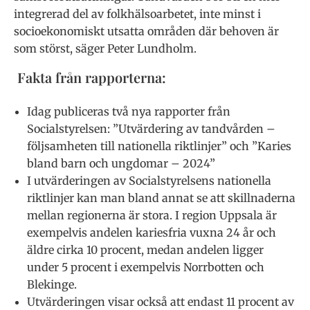
integrerad del av folkhälsoarbetet, inte minst i
socioekonomiskt utsatta områden där behoven är
som störst, säger Peter Lundholm.
Fakta från rapporterna:
Idag publiceras två nya rapporter från
Socialstyrelsen: ”Utvärdering av tandvården –
följsamheten till nationella riktlinjer” och ”Karies
bland barn och ungdomar – 2024”
I utvärderingen av Socialstyrelsens nationella
riktlinjer kan man bland annat se att skillnaderna
mellan regionerna är stora. I region Uppsala är
exempelvis andelen kariesfria vuxna 24 år och
äldre cirka 10 procent, medan andelen ligger
under 5 procent i exempelvis Norrbotten och
Blekinge.
Utvärderingen visar också att endast 11 procent av