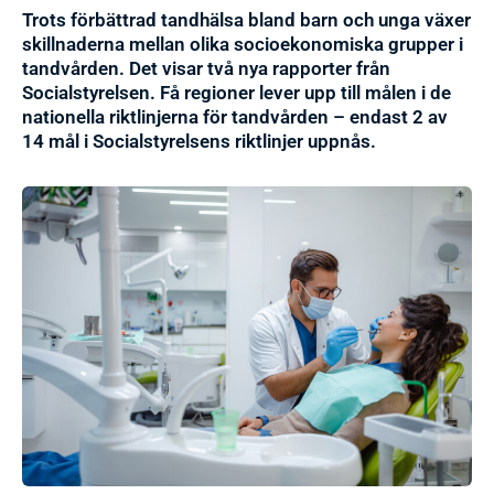
Trots förbättrad tandhälsa bland barn och unga växer
skillnaderna mellan olika socioekonomiska grupper i
tandvården. Det visar två nya rapporter från
Socialstyrelsen. Få regioner lever upp till målen i de
nationella riktlinjerna för tandvården – endast 2 av
14 mål i Socialstyrelsens riktlinjer uppnås.