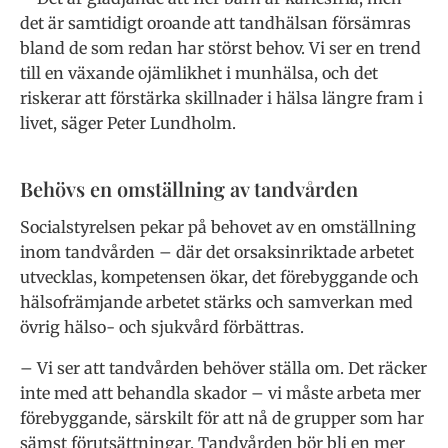
det är samtidigt oroande att tandhälsan försämras
bland de som redan har störst behov. Vi ser en trend
till en växande ojämlikhet i munhälsa, och det
riskerar att förstärka skillnader i hälsa längre fram i
livet, säger Peter Lundholm.
Behövs en omställning av tandvården
Socialstyrelsen pekar på behovet av en omställning
inom tandvården – där det orsaksinriktade arbetet
utvecklas, kompetensen ökar, det förebyggande och
hälsofrämjande arbetet stärks och samverkan med
övrig hälso- och sjukvård förbättras.
– Vi ser att tandvården behöver ställa om. Det räcker
inte med att behandla skador – vi måste arbeta mer
förebyggande, särskilt för att nå de grupper som har
sämst förutsättningar. Tandvården bör bli en mer