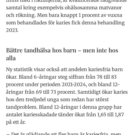
samtal kring exempelvis ohälsosamma matvanor
och rökning. Men bara knappt 1 procent av vuxna
som behandlades för karies fick denna behandling
2023.
Bättre tandhälsa hos barn – men inte hos
alla
Ny statistik visar också att andelen kariesfria barn
ökar. Bland 6-åringar steg siffran från 78 till 83
procent under perioden 2021-2024, och bland 12-
åringar från 69 till 73 procent. Samtidigt ökar karies
hos den tredjedel unga som redan har störst
tandproblem. Bland 12-åringar i denna grupp har
antalet kariesskadade tänder ökat från 1,65 till 1,87
på ett år.
– Det är glädjande att fler barn är kariesfria, men