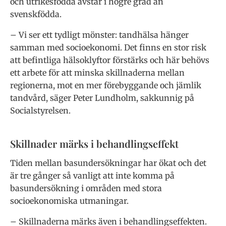
och utrikesfödda avstår i högre grad än
svenskfödda.
– Vi ser ett tydligt mönster: tandhälsa hänger
samman med socioekonomi. Det finns en stor risk
att befintliga hälsoklyftor förstärks och här behövs
ett arbete för att minska skillnaderna mellan
regionerna, mot en mer förebyggande och jämlik
tandvård, säger Peter Lundholm, sakkunnig på
Socialstyrelsen.
Skillnader märks i behandlingseffekt
Tiden mellan basundersökningar har ökat och det
är tre gånger så vanligt att inte komma på
basundersökning i områden med stora
socioekonomiska utmaningar.
– Skillnaderna märks även i behandlingseffekten.