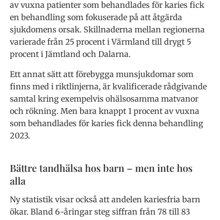
av vuxna patienter som behandlades för karies fick
en behandling som fokuserade på att åtgärda
sjukdomens orsak. Skillnaderna mellan regionerna
varierade från 25 procent i Värmland till drygt 5
procent i Jämtland och Dalarna.
Ett annat sätt att förebygga munsjukdomar som
finns med i riktlinjerna, är kvalificerade rådgivande
samtal kring exempelvis ohälsosamma matvanor
och rökning. Men bara knappt 1 procent av vuxna
som behandlades för karies fick denna behandling
2023.
Bättre tandhälsa hos barn – men inte hos
alla
Ny statistik visar också att andelen kariesfria barn
ökar. Bland 6-åringar steg siffran från 78 till 83