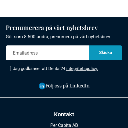
Prenumerera på vårt nyhetsbrev
Gör som 8 500 andra, prenumera på vårt nyhetsbrev
Jag godkänner att Dental24
integritetspolicy.
Följ oss på LinkedIn
Kontakt
Per Capita AB