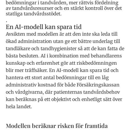
bedömningar i tandvården, mer rättvis fördelning
av tandvårdsresurser och en stärkt kontroll över det
statliga tandvårdsstödet.
.
En AI-modell kan spara tid
Avsikten med modellen är att den inte ska leda till
ökad administration utan ge ett bättre underlag till
tandläkare och tandhygienister så att de kan fatta de
bästa besluten. AI i kombination med behandlarens
kunskap och erfarenhet gör att riskbedömningen
blir mer träffsäker. En AI-modell kan spara tid och
hantera ett stort antal bedömningar till en låg
administrativ kostnad för både Försäkringskassan
och vårdgivarna, där patienternas tandvårdsbehov
kan beräknas på ett objektivt och enhetligt sätt över
hela landet.
Modellen beräknar risken för framtida