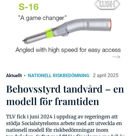
2 april 2025
Aktuellt
NATIONELL RISKBEDÖMNING
Behovsstyrd tandvård – en
modell för framtiden
TLV fick i juni 2024 i uppdrag av regeringen att
stödja Socialstyrelsens arbete med att utveckla en
nationell modell för riskbedömningar inom