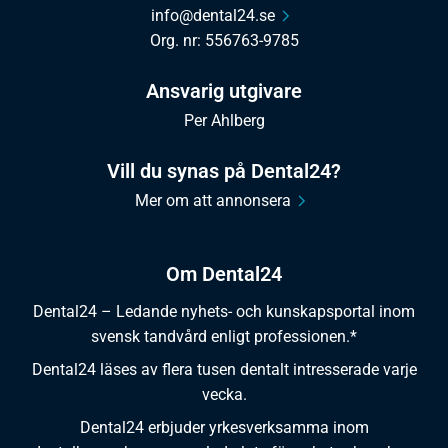
info@dental24.se
Org. nr: 556763-9785
Ansvarig utgivare
Per Ahlberg
Vill du synas på Dental24?
Mer om att annonsera
Om Dental24
Dental24 – Ledande nyhets- och kunskapsportal inom
svensk tandvård enligt professionen.*
Dental24 läses av flera tusen dentalt intresserade varje
vecka.
Dental24 erbjuder yrkesverksamma inom