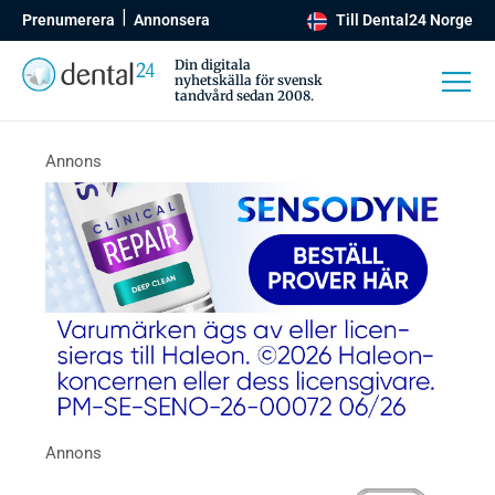
Prenumerera
Annonsera
Till Dental24 Norge
Din digitala
nyhetskälla för svensk
tandvård sedan 2008.