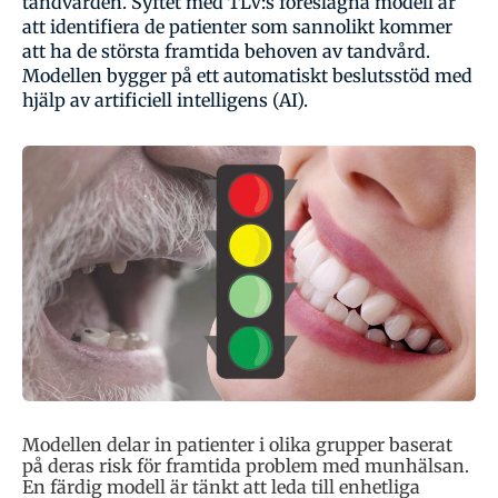
tandvården. Syftet med TLV:s föreslagna modell är
att identifiera de patienter som sannolikt kommer
att ha de största framtida behoven av tandvård.
Modellen bygger på ett automatiskt beslutsstöd med
hjälp av artificiell intelligens (AI).
Modellen delar in patienter i olika grupper baserat
på deras risk för framtida problem med munhälsan.
En färdig modell är tänkt att leda till enhetliga