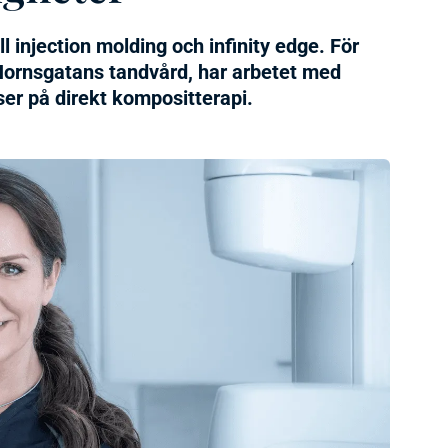
ll injection molding och infinity edge. För
 Hornsgatans tandvård, har arbetet med
n ser på direkt kompositterapi.