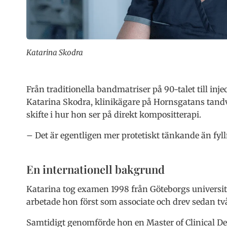
Katarina Skodra
Från traditionella bandmatriser på 90-talet till inj
Katarina Skodra, klinikägare på Hornsgatans tandvå
skifte i hur hon ser på direkt kompositterapi.
– Det är egentligen mer protetiskt tänkande än fyll
En internationell bakgrund
Katarina tog examen 1998 från Göteborgs universitet
arbetade hon först som associate och drev sedan två
Samtidigt genomförde hon en Master of Clinical Den