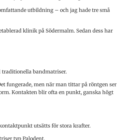
omfattande utbildning – och jag hade tre små
n etablerad klinik på Södermalm. Sedan dess har
traditionella bandmatriser.
et fungerade, men när man tittar på röntgen ser
form. Kontakten blir ofta en punkt, ganska högt
ontaktpunkt utsätts för stora krafter.
riser typ Palodent.