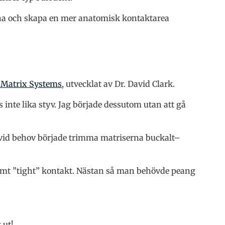
erna och skapa en mer anatomisk kontaktarea
r Matrix Systems
, utvecklat av Dr. David Clark.
inte lika styv. Jag började dessutom utan att gå
vid behov började trimma matriserna buckalt–
remt ”tight” kontakt. Nästan så man behövde peang
 ut!