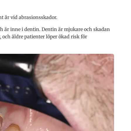
t är vid abrasionsskador.
och är inne i dentin. Dentin är mjukare och skadan
, och äldre patienter löper ökad risk för