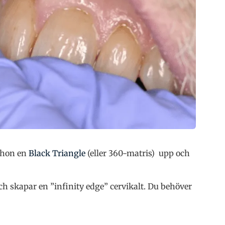
r hon en
Black Triangle
(eller 360-matris) upp och
h skapar en ”infinity edge” cervikalt. Du behöver