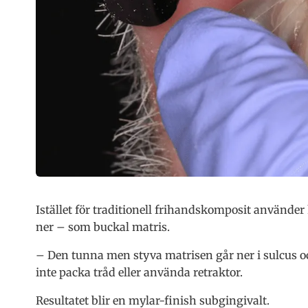
Istället för traditionell frihandskomposit använde
ner – som buckal matris.
– Den tunna men styva matrisen går ner i sulcus oc
inte packa tråd eller använda retraktor.
Resultatet blir en mylar-finish subgingivalt.