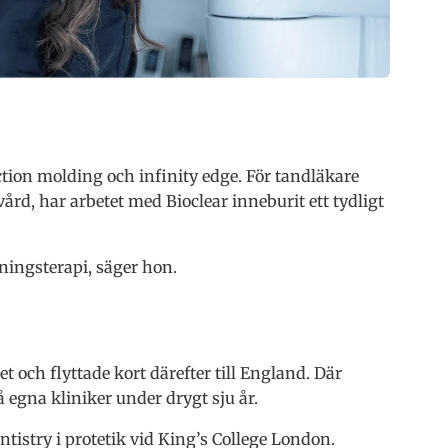
ection molding och infinity edge. För tandläkare
rd, har arbetet med Bioclear inneburit ett tydligt
ningsterapi, säger hon.
 och flyttade kort därefter till England. Där
 egna kliniker under drygt sju år.
tistry i protetik vid King’s College London.