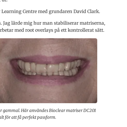
ear Learning Centre med grundaren David Clark.
 Jag lärde mig hur man stabiliserar matriserna,
etar med root overlays på ett kontrollerat sätt.
 år gammal. Här användes Bioclear matriser DC201
t för att få perfekt passform.