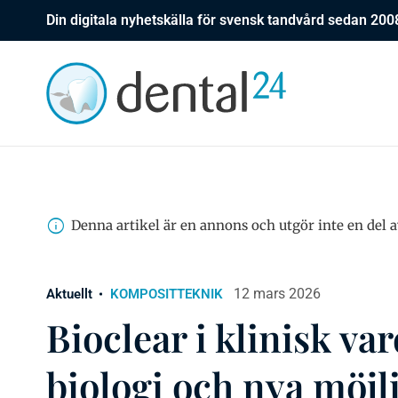
Din digitala nyhetskälla för svensk tandvård sedan 200
Denna artikel är en annons och utgör inte en del a
12 mars 2026
Aktuellt
KOMPOSITTEKNIK
Bioclear i klinisk va
biologi och nya möjl