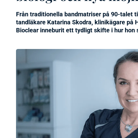
Från traditionella bandmatriser på 90-talet ti
tandläkare Katarina Skodra, klinikägare på
Bioclear inneburit ett tydligt skifte i hur ho