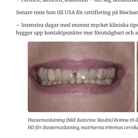
Senare reste hon till USA för certifiering på Biocl
– Intensiva dagar med enormt mycket kliniska tips.
bygger upp kontaktpunkter mer förutsägbart och arb
Diastemaslutning (bild: Katarina Skodra) Kvinna 65
HD för diastemaslutning, matriserna trimmas cervikal