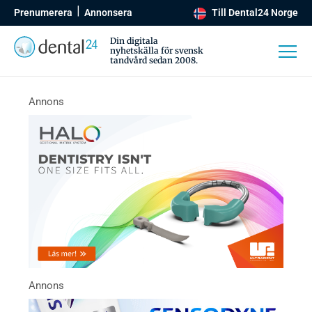
Prenumerera
Annonsera
Till Dental24 Norge
Din digitala
nyhetskälla för svensk
tandvård sedan 2008.