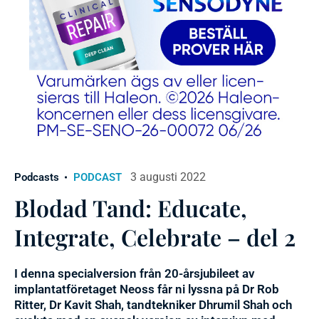
3 augusti 2022
Podcasts
PODCAST
Blodad Tand: Educate,
Integrate, Celebrate – del 2
I denna specialversion från 20-årsjubileet av
implantatföretaget Neoss får ni lyssna på Dr Rob
Ritter, Dr Kavit Shah, tandtekniker Dhrumil Shah och