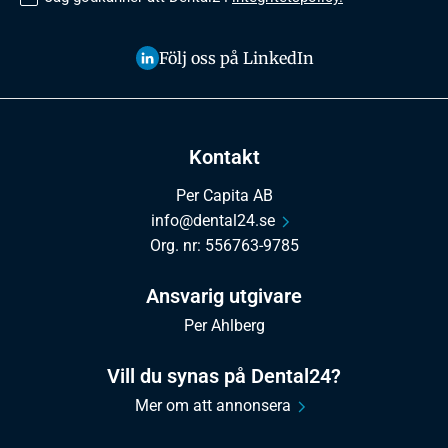
Följ oss på LinkedIn
Kontakt
Per Capita AB
info@dental24.se
Org. nr: 556763-9785
Ansvarig utgivare
Per Ahlberg
Vill du synas på Dental24?
Mer om att annonsera