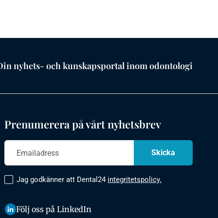
Din nyhets- och kunskapsportal inom odontologi
Prenumerera på vårt nyhetsbrev
Jag godkänner att Dental24
integritetspolicy.
Följ oss på LinkedIn