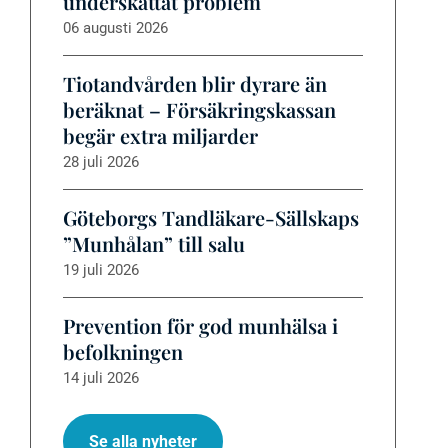
underskattat problem
06 augusti 2026
Tiotandvården blir dyrare än
beräknat – Försäkringskassan
begär extra miljarder
28 juli 2026
Göteborgs Tandläkare-Sällskaps
”Munhålan” till salu
19 juli 2026
Prevention för god munhälsa i
befolkningen
14 juli 2026
Se alla nyheter