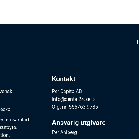
Kontakt
svensk
Per Capita AB
info@dental24.se
Org. nr: 556763-9785
vecka.
en en samlad
Ansvarig utgivare
sutbyte,
Per Ahlberg
tion.