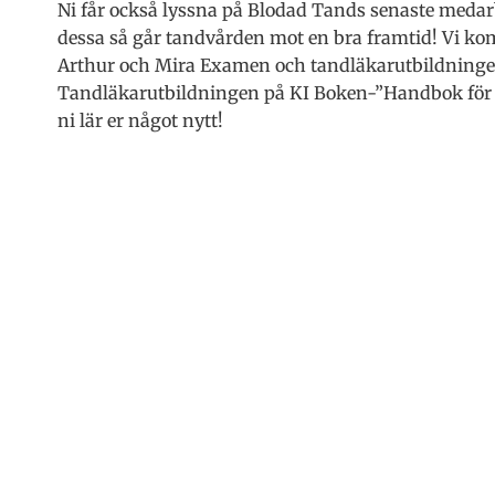
Ni får också lyssna på Blodad Tands senaste med
dessa så går tandvården mot en bra framtid! Vi kom
Arthur och Mira Examen och tandläkarutbildningen
Tandläkarutbildningen på KI Boken-”Handbok för t
ni lär er något nytt!