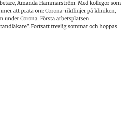
arbetare, Amanda Hammarström. Med kollegor som
mer att prata om: Corona-riktlinjer på kliniken,
 under Corona. Första arbetsplatsen
andläkare”. Fortsatt trevlig sommar och hoppas