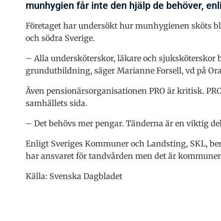
munhygien får inte den hjälp de behöver, enl
Företaget har undersökt hur munhygienen sköts bl
och södra Sverige.
– Alla undersköterskor, läkare och sjuksköterskor 
grundutbildning, säger Marianne Forsell, vd på Ora
Även pensionärsorganisationen PRO är kritisk. PRO:
samhällets sida.
– Det behövs mer pengar. Tänderna är en viktig del
Enligt Sveriges Kommuner och Landsting, SKL, bero
har ansvaret för tandvården men det är kommuner
Källa: Svenska Dagbladet