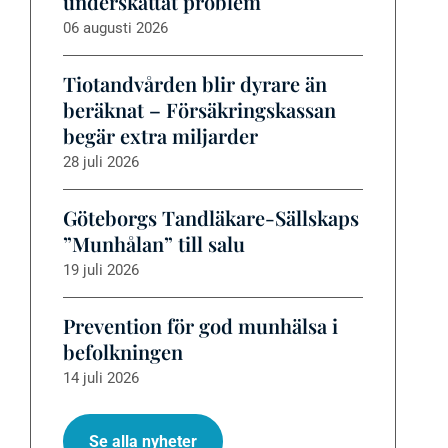
underskattat problem
06 augusti 2026
Tiotandvården blir dyrare än
beräknat – Försäkringskassan
begär extra miljarder
28 juli 2026
Göteborgs Tandläkare-Sällskaps
”Munhålan” till salu
19 juli 2026
Prevention för god munhälsa i
befolkningen
14 juli 2026
Se alla nyheter