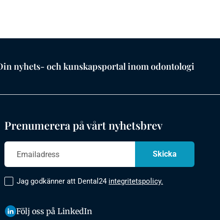
Din nyhets- och kunskapsportal inom odontologi
Prenumerera på vårt nyhetsbrev
Jag godkänner att Dental24
integritetspolicy.
Följ oss på LinkedIn