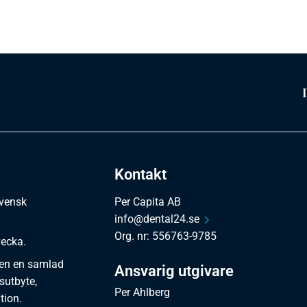
Kontakt
svensk
Per Capita AB
info@dental24.se
Org. nr: 556763-9785
vecka.
en en samlad
Ansvarig utgivare
sutbyte,
Per Ahlberg
tion.