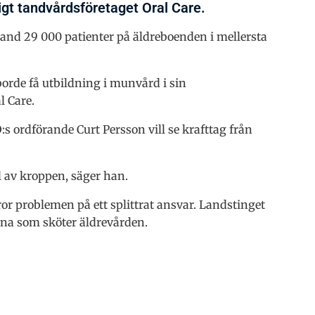
igt tandvårdsföretaget Oral Care.
and 29 000 patienter på äldreboenden i mellersta
borde få utbildning i munvård i sin
l Care.
s ordförande Curt Persson vill se krafttag från
 av kroppen, säger han.
r problemen på ett splittrat ansvar. Landstinget
na som sköter äldrevården.