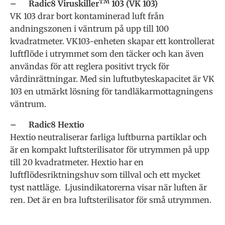
TM
– Radic8 Viruskiller
103 (VK 103)
VK 103 drar bort kontaminerad luft från
andningszonen i väntrum på upp till 100
kvadratmeter. VK103-enheten skapar ett kontrollerat
luftflöde i utrymmet som den täcker och kan även
användas för att reglera positivt tryck för
vårdinrättningar. Med sin luftutbyteskapacitet är VK
103 en utmärkt lösning för tandläkarmottagningens
väntrum.
– Radic8 Hextio
Hextio neutraliserar farliga luftburna partiklar och
är en kompakt luftsterilisator för utrymmen på upp
till 20 kvadratmeter. Hextio har en
luftflödesriktningshuv som tillval och ett mycket
tyst nattläge. Ljusindikatorerna visar när luften är
ren. Det är en bra luftsterilisator för små utrymmen.