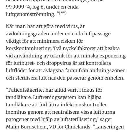
99,9999 %, log 6, under en enda
*) **)
luftgenomströmning.
När man har att göra med virus, är
avdödningsgraden under en enda luftpassage
viktigt för att minimera risken för
korskontaminering. Två nyckelfaktorer att beakta
vid användning av teknik för att minska exponering
för luftburet- och droppvirus är att kontrollera
luftflödet för att avlägsna faran från andningszonen
och sterilisera luft när den passerar genom enheten.
“Patientsäkerhet har alltid varit i fokus för
tandläkare. Luftreningssystem kan hjälpa
tandläkare att förbättra infektionskontrollen
inomhus genom att neutralisera vissa luftburna
patogener med hjälp av luftsterilisering,” säger
Malin Bornschein, VD för Cliniclands. “Lanseringen