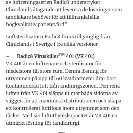
av luftreningsserien Radic8 understryker
Cliniclands åtagande att leverera de lösningar som
tandläkare behöver för att tillhandahålla
högkvalitativ patientvård.”
Luftsterilisatorn Radic8 finns tillgänglig från
Cliniclands i Sverige i tre olika versioner
TM
– Radic8 Viruskiller
401 (VK 401)
VK 401 är en luftrenare och sterilisator för
medelstora till stora rum. Denna lösning för
utrymmen på upp till 60 kvadratmeter drar bort
kontaminerad luft från andningszonen. Den rena
luften från VK 401 släpps ut mot båda sidorna av
väggen för att maximera distributionen och skapa
ett kontrollerat luftflöde inom utrymmet som den
täcker. Med sin luftutbyteskapacitet är VK 401 en
utmärkt lösning för tandkirurgi.