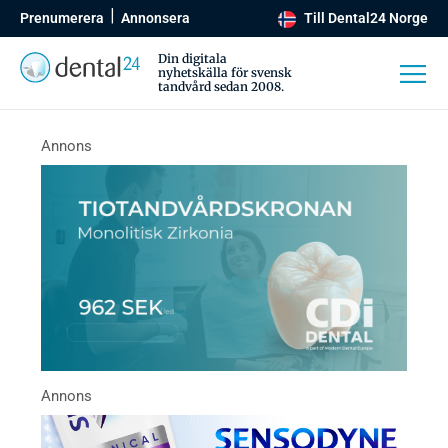
Prenumerera
Annonsera
Till Dental24 Norge
Din digitala
nyhetskälla för svensk
tandvård sedan 2008.