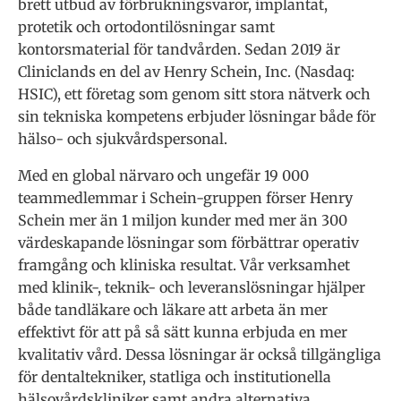
brett utbud av förbrukningsvaror, implantat,
protetik och ortodontilösningar samt
kontorsmaterial för tandvården. Sedan 2019 är
Cliniclands en del av Henry Schein, Inc. (Nasdaq:
HSIC), ett företag som genom sitt stora nätverk och
sin tekniska kompetens erbjuder lösningar både för
hälso- och sjukvårdspersonal.
Med en global närvaro och ungefär 19 000
teammedlemmar i Schein-gruppen förser Henry
Schein mer än 1 miljon kunder med mer än 300
värdeskapande lösningar som förbättrar operativ
framgång och kliniska resultat. Vår verksamhet
med klinik-, teknik- och leveranslösningar hjälper
både tandläkare och läkare att arbeta än mer
effektivt för att på så sätt kunna erbjuda en mer
kvalitativ vård. Dessa lösningar är också tillgängliga
för dentaltekniker, statliga och institutionella
hälsovårdskliniker samt andra alternativa