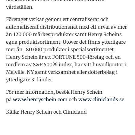
vårdställen.
Företaget verkar genom ett centraliserat och
automatiserat distributionsnät med ett urval av mer
än 120 000 märkesprodukter samt Henry Scheins
egna produktsortiment. Utöver det finns ytterligare
mer än 180 000 produkter i specialsortimentet.
Henry Schein är ett FORTUNE 500-företag och en
medlem av S&P 500® index, har sitt huvudkontor i
Melville, NY samt verksamhet eller dotterbolag i
ytterligare 31 länder.
För mer information, besök Henry Schein
på
www.henryschein.com
och
www.cliniclands.se
.
Källa: Henry Schein och Clinicland