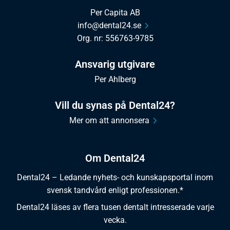
Per Capita AB
info@dental24.se
Org. nr: 556763-9785
Ansvarig utgivare
Per Ahlberg
Vill du synas på Dental24?
Mer om att annonsera
Om Dental24
Dental24 – Ledande nyhets- och kunskapsportal inom
svensk tandvård enligt professionen.*
Dental24 läses av flera tusen dentalt intresserade varje
vecka.