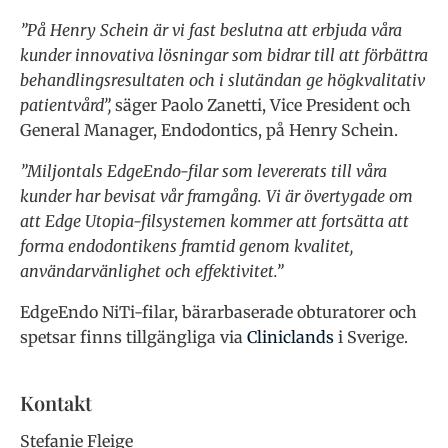
”På Henry Schein är vi fast beslutna att erbjuda våra
kunder innovativa lösningar som bidrar till att förbättra
behandlingsresultaten och i slutändan ge högkvalitativ
patientvård”,
säger Paolo Zanetti, Vice President och
General Manager, Endodontics, på Henry Schein.
”Miljontals EdgeEndo-filar som levererats till våra
kunder har bevisat vår framgång. Vi är övertygade om
att Edge Utopia-filsystemen kommer att fortsätta att
forma endodontikens framtid genom kvalitet,
användarvänlighet och effektivitet.”
EdgeEndo NiTi-filar, bärarbaserade obturatorer och
spetsar finns tillgängliga via
Cliniclands
i Sverige.
Kontakt
Stefanie Fleige