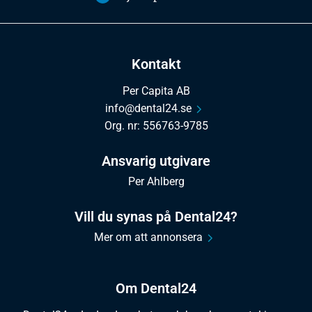
Kontakt
Per Capita AB
info@dental24.se
Org. nr: 556763-9785
Ansvarig utgivare
Per Ahlberg
Vill du synas på Dental24?
Mer om att annonsera
Om Dental24