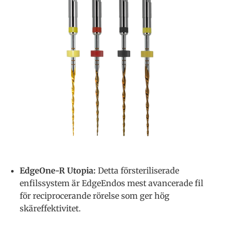
EdgeOne-R Utopia
:
Detta försteriliserade
enfilssystem är EdgeEndos mest avancerade fil
för reciprocerande rörelse som ger hög
skäreffektivitet.