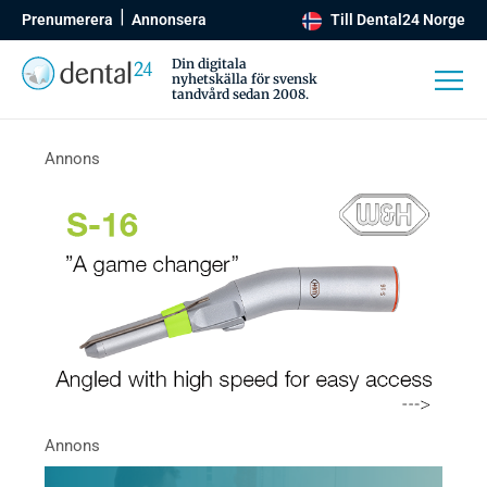
Prenumerera
Annonsera
Till Dental24 Norge
Din digitala
nyhetskälla för svensk
tandvård sedan 2008.