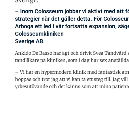
– Inom Colosseum jobbar vi aktivt med att fö
strategier när det gäller detta. För Colosse
Arboga ett led i vår fortsatta expansion, säg
Colosseumkliniken
Sverige AB.
Ankido De Basso har ägt och drivit Svea Tandvård 
tandläkare på kliniken, som i dag har sex anställda
– Vi har en hypermodern klinik med fantastisk a
hoppas och tror jag att vi kan ta ett steg till. Jag vi
yrkesutövande och det känns som att mina patienter 