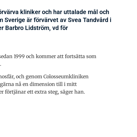
rvärva kliniker och har uttalade mål och
um Sverige är förvärvet av Svea Tandvård i
er Barbro Lidström, vd för
sedan 1999 och kommer att fortsätta som
.
tmosfär, och genom Colosseumkliniken
ll gärna nå en dimension till i mitt
förtjänar ett extra steg, säger han.