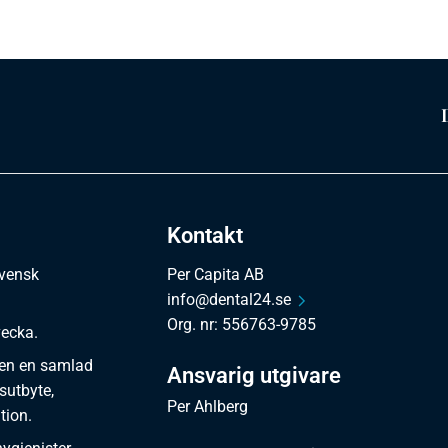
Kontakt
svensk
Per Capita AB
info@dental24.se
Org. nr: 556763-9785
vecka.
en en samlad
Ansvarig utgivare
sutbyte,
Per Ahlberg
tion.