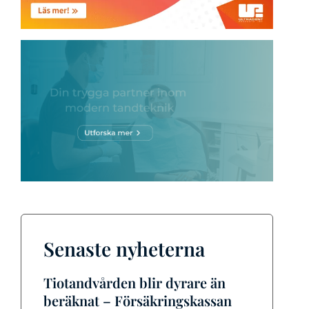
Senaste nyheterna
Tiotandvården blir dyrare än
beräknat – Försäkringskassan