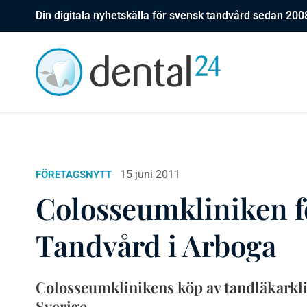
Din digitala nyhetskälla för svensk tandvård sedan 200
15 juni 2011
FÖRETAGSNYTT
Colosseumkliniken f
Tandvård i Arboga
Colosseumklinikens köp av tandläkarklin
Sverige.