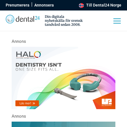
Prenumerera
Annonsera
Till Dental24 Norge
Din digitala
nyhetskälla för svensk
tandvård sedan 2008.