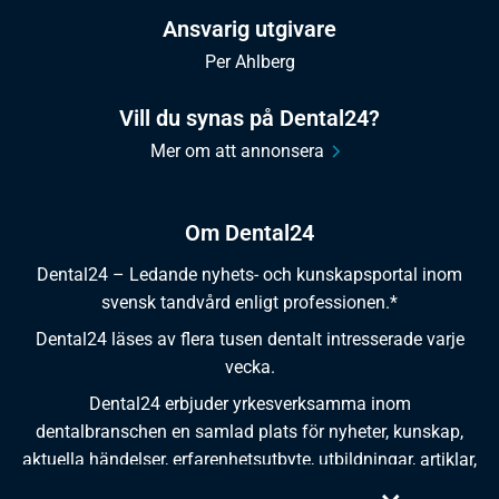
Ansvarig utgivare
Per Ahlberg
Vill du synas på Dental24?
Mer om att annonsera
Om Dental24
Dental24 – Ledande nyhets- och kunskapsportal inom
svensk tandvård enligt professionen.*
Dental24 läses av flera tusen dentalt intresserade varje
vecka.
Dental24 erbjuder yrkesverksamma inom
dentalbranschen en samlad plats för nyheter, kunskap,
aktuella händelser, erfarenhetsutbyte, utbildningar, artiklar,
dokumentation och produktinformation.