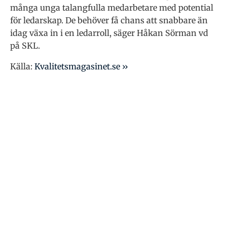
många unga talangfulla medarbetare med potential
för ledarskap. De behöver få chans att snabbare än
idag växa in i en ledarroll, säger Håkan Sörman vd
på SKL.
Källa:
Kvalitetsmagasinet.se ››