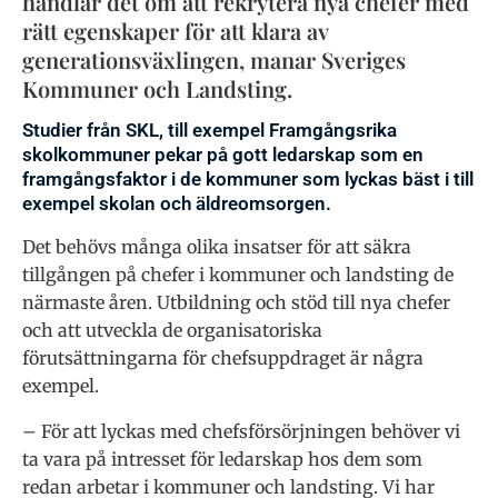
handlar det om att rekrytera nya chefer med
rätt egenskaper för att klara av
generationsväxlingen, manar Sveriges
Kommuner och Landsting.
Studier från SKL, till exempel Framgångsrika
skolkommuner pekar på gott ledarskap som en
framgångsfaktor i de kommuner som lyckas bäst i till
exempel skolan och äldreomsorgen.
Det behövs många olika insatser för att säkra
tillgången på chefer i kommuner och landsting de
närmaste åren. Utbildning och stöd till nya chefer
och att utveckla de organisatoriska
förutsättningarna för chefsuppdraget är några
exempel.
– För att lyckas med chefsförsörjningen behöver vi
ta vara på intresset för ledarskap hos dem som
redan arbetar i kommuner och landsting. Vi har