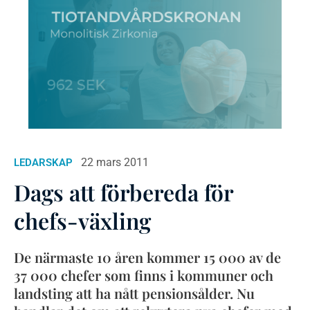
22 mars 2011
LEDARSKAP
Dags att förbereda för
chefs-växling
De närmaste 10 åren kommer 15 000 av de
37 000 chefer som finns i kommuner och
landsting att ha nått pensionsålder. Nu